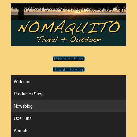
Zum
Inhalt
springen
Produkte+ Shop
Travel+ Booking
Welcome
Produkte+Shop
Newsblog
Über uns
Kontakt