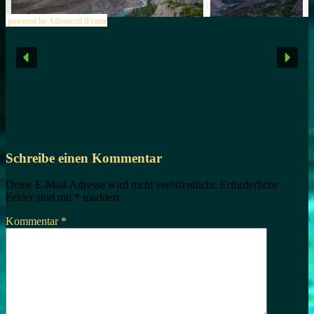
powered by Advanced iFrame
Schreibe einen Kommentar
Deine E-Mail-Adresse wird nicht veröffentlicht.
Erforderliche
Felder sind mit
*
markiert.
Kommentar
*