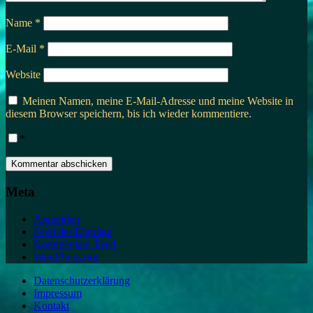
Name
*
E-Mail
*
Website
Meinen Namen, meine E-Mail-Adresse und meine Website in
diesem Browser speichern, bis ich wieder kommentiere.
*
Meta
Anmelden
Feed der Einträge
Kommentare-Feed
WordPress.org
Datenschutzerklärung
Impressum
Kontakt