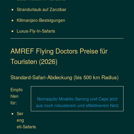
Strandurlaub auf Zanzibar
Kilimanjaro-Besteigungen
Luxus-Fly-In-Safaris
AMREF Flying Doctors Preise für
Touristen (2026)
Standard-Safari-Abdeckung (bis 500 km Radius)
Empfo
hlen
Nomaquito Moskito-Sarong und Cape jetzt
für:
aus noch robusterem und effektiverem Netz
Ser
eng
eti-Safaris