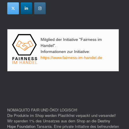
Mitglied der Initiative "Fairness im
Handel".
Informationen zur Initiative:
https://www.fairness-im-handel.de
NOMAQUITO FAIR UND ÖKO! LOGISCH!
Die Produkte im Shop werden Plastikfrei verpackt und versendet!
Wir spenden 1% des Umsatzes aus dem Shop an die
Destiny
Hope Foundation
Tansania. Eine private Initiative des befreundeten