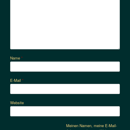
Name
*
E-Mail
*
Website
Meinen Namen, meine E-Mail-