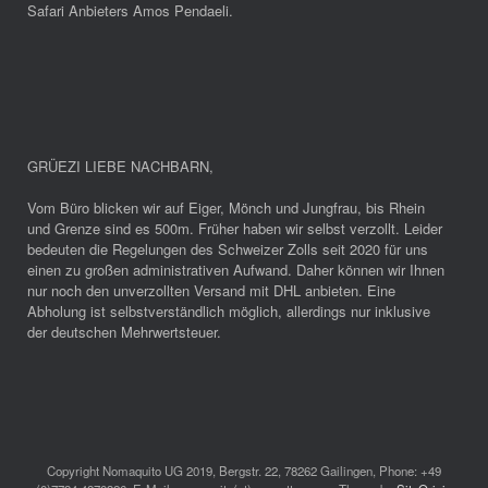
Safari Anbieters Amos Pendaeli.
GRÜEZI LIEBE NACHBARN
,
Vom Büro blicken wir auf Eiger, Mönch und Jungfrau, bis Rhein
und Grenze sind es 500m. Früher haben wir selbst verzollt. Leider
bedeuten die Regelungen des Schweizer Zolls seit 2020 für uns
einen zu großen administrativen Aufwand. Daher können wir Ihnen
nur noch den unverzollten Versand mit DHL anbieten. Eine
Abholung ist selbstverständlich möglich, allerdings nur inklusive
der deutschen Mehrwertsteuer.
Copyright Nomaquito UG 2019, Bergstr. 22, 78262 Gailingen, Phone: +49