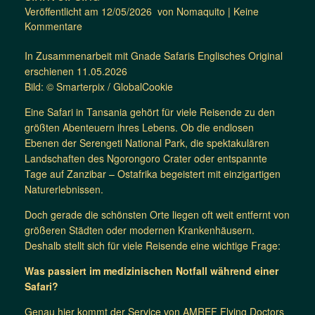
Veröffentlicht am
12/05/2026
von
Nomaquito
|
Keine
Kommentare
In Zusammenarbeit mit Gnade Safaris Englisches Original
erschienen 11.05.2026
Bild: © Smarterpix / GlobalCookie
Eine Safari in Tansania gehört für viele Reisende zu den
größten Abenteuern ihres Lebens. Ob die endlosen
Ebenen der Serengeti National Park, die spektakulären
Landschaften des Ngorongoro Crater oder entspannte
Tage auf Zanzibar – Ostafrika begeistert mit einzigartigen
Naturerlebnissen.
Doch gerade die schönsten Orte liegen oft weit entfernt von
größeren Städten oder modernen Krankenhäusern.
Deshalb stellt sich für viele Reisende eine wichtige Frage:
Was passiert im medizinischen Notfall während einer
Safari?
Genau hier kommt der Service von AMREF Flying Doctors