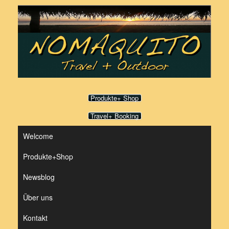
Zum
Inhalt
springen
Produkte+ Shop
Travel+ Booking
Welcome
Produkte+Shop
Newsblog
Über uns
Kontakt