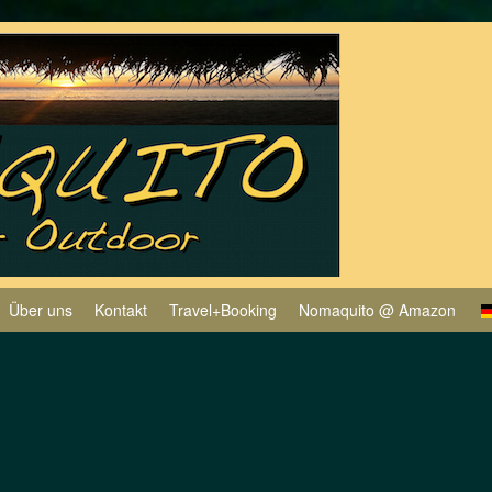
Über uns
Kontakt
Travel+Booking
Nomaquito @ Amazon