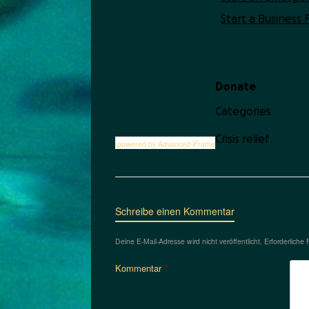
powered by Advanced iFrame
Schreibe einen Kommentar
Deine E-Mail-Adresse wird nicht veröffentlicht.
Erforderliche 
Kommentar
*