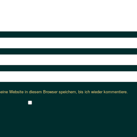
ine Website in diesem Browser speichern, bis ich wieder kommentiere.