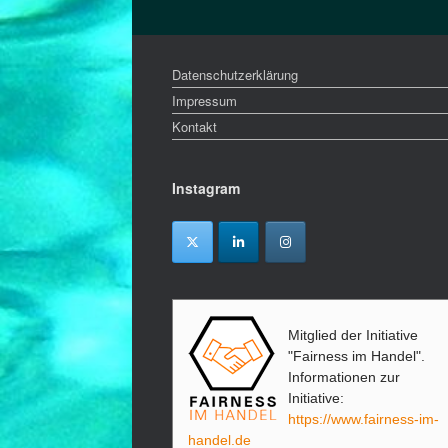
Datenschutzerklärung
Impressum
Kontakt
Instagram
Mitglied der Initiative
"Fairness im Handel".
Informationen zur
Initiative:
https://www.fairness-im-
handel.de