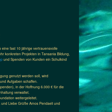
!
eine fast 10 jährige vertrauensvolle
sehr konkreten Projekten in Tansania Bildung,
op
und Spenden von Kunden ein Schulkind
rgung genutzt werden soll, wird
 und Aufgaben schaffen.
nden), in der Hoffnung 6.000 € für die
haltung verwaltet.
ndation weitergeleitet.
Dank und Liebe Grüße Amos Pendaeli und