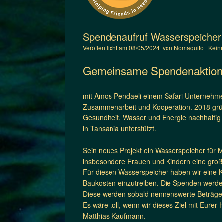
Spendenaufruf Wasserspeicher 
Veröffentlicht am
08/05/2024
von
Nomaquito
|
Kein
Gemeinsame Spendenaktion 
mit Amos Pendaeli einem Safari Unternehmer 
Zusammenarbeit und Kooperation. 2018 grü
Gesundheit, Wasser und Energie nachhaltig f
in Tansania unterstützt.
Sein neues Projekt ein Wasserspeicher für Ma
insbesondere Frauen und Kindern eine große
Für diesen Wasserspeicher haben wir eine 
Baukosten einzutreiben. Die Spenden werde
Diese werden sobald nennenswerte Beträge e
Es wäre toll, wenn wir dieses Ziel mit Eure
Matthias Kaufmann.