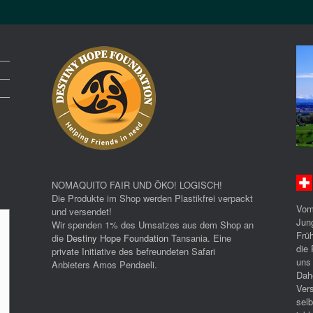
NOMAQUITO FAIR UND ÖKO! LOGISCH!
Die Produkte im Shop werden Plastikfrei verpackt
Vom
und versendet!
Jun
Wir spenden 1% des Umsatzes aus dem Shop an
Früh
die
Destiny Hope Foundation
Tansania. Eine
die 
private Initiative des befreundeten Safari
uns
Anbieters Amos Pendaeli.
Dah
Ver
selb