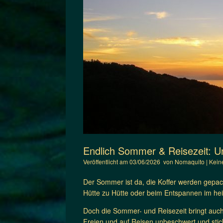
Endlich Sommer & Reisezeit: U
Veröffentlicht am
03/06/2026
von
Nomaquito
|
Kein
Der Sommer ist da, die Koffer werden gepa
Hütte zu Hütte oder beim Entspannen im he
Doch die Sommer- und Reisezeit bringt auch
Freien und auf Reisen unbeschwert und stich