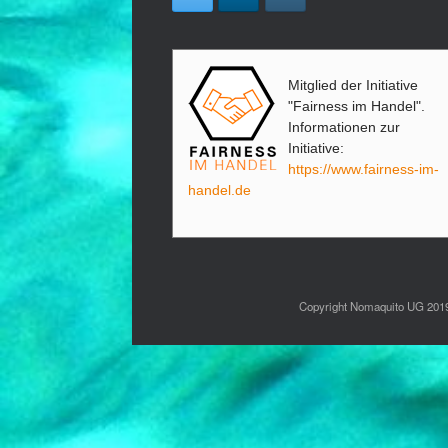
Mitglied der Initiative
"Fairness im Handel".
Informationen zur
Initiative:
https://www.fairness-im-
handel.de
Copyright Nomaquito UG 2019,