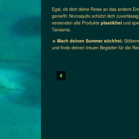
Egal, ob dich deine Reise an das andere E
genießt: Nomaquito schützt dich zuverlässi
versenden alle Produkte
plastikfrei
und sp
Tansania.
☀️
Mach deinen Sommer stichfrei:
Stöbere
und finde deinen treuen Begleiter für die Rei