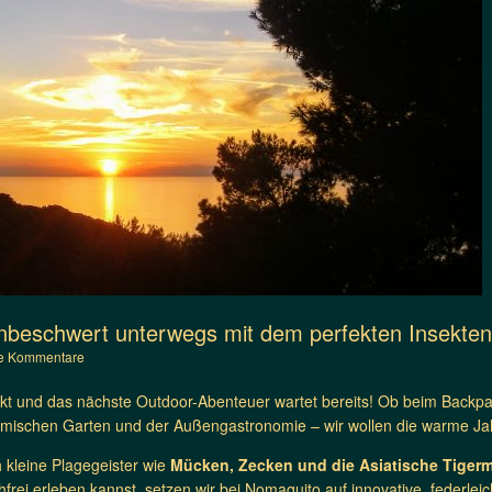
nbeschwert unterwegs mit dem perfekten Insekte
e Kommentare
ckt und das nächste Outdoor-Abenteuer wartet bereits! Ob beim Backp
imischen Garten und der Außengastronomie – wir wollen die warme Jah
 kleine Plagegeister wie
Mücken, Zecken und die Asiatische Tiger
frei erleben kannst, setzen wir bei Nomaquito auf innovative, federle