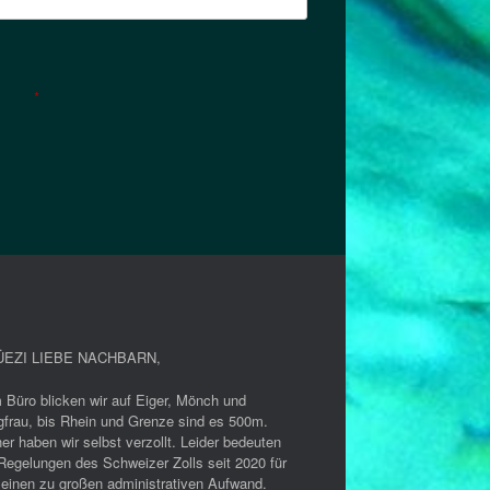
*
EZI LIEBE NACHBARN
,
 Büro blicken wir auf Eiger, Mönch und
gfrau, bis Rhein und Grenze sind es 500m.
er haben wir selbst verzollt. Leider bedeuten
Regelungen des Schweizer Zolls seit 2020 für
 einen zu großen administrativen Aufwand.