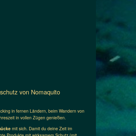
nschutz von Nomaquito
acking in fernen Ländern, beim Wandern von
reszeit in vollen Zügen genießen.
mücke
mit sich. Damit du deine Zeit im
ichte Produkte mit wirksamem Schutz (mit