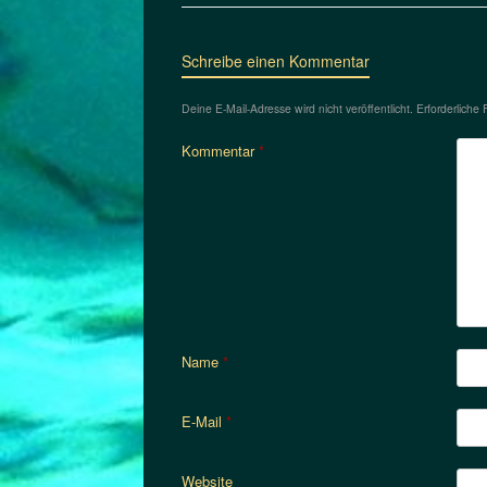
Schreibe einen Kommentar
Deine E-Mail-Adresse wird nicht veröffentlicht.
Erforderliche 
Kommentar
*
Name
*
E-Mail
*
Website