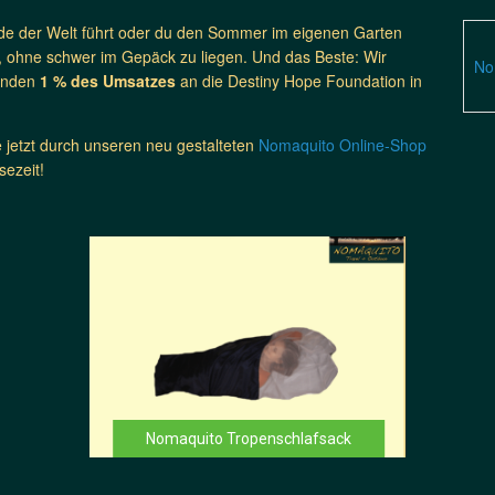
nde der Welt führt oder du den Sommer im eigenen Garten
g, ohne schwer im Gepäck zu liegen. Und das Beste: Wir
No
enden
1 % des Umsatzes
an die Destiny Hope Foundation in
 jetzt durch unseren neu gestalteten
Nomaquito Online-Shop
sezeit!
Nomaquito Tropenschlafsack