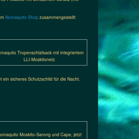
rem
Nomaquito Shop
zusammengestellt:
maquito Tropenschlafsack mit integriertem
LLI-Moskitonetz
 ein sicheres Schutzschild für die Nacht.
omaquito Moskito-Sarong und Cape, jetzt