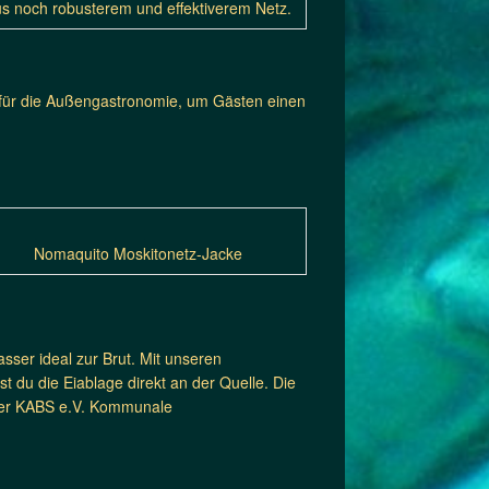
s noch robusterem und effektiverem Netz.
h für die Außengastronomie, um Gästen einen
Nomaquito Moskitonetz-Jacke
sser ideal zur Brut. Mit unseren
 du die Eiablage direkt an der Quelle. Die
t der KABS e.V. Kommunale