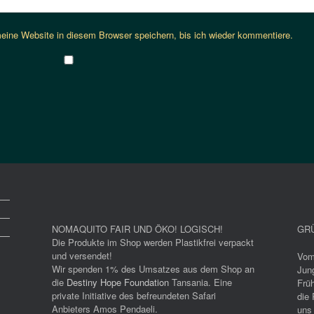
ine Website in diesem Browser speichern, bis ich wieder kommentiere.
NOMAQUITO FAIR UND ÖKO! LOGISCH!
GRÜ
Die Produkte im Shop werden Plastikfrei verpackt
und versendet!
Vom
Wir spenden 1% des Umsatzes aus dem Shop an
Jun
die
Destiny Hope Foundation
Tansania. Eine
Früh
private Initiative des befreundeten Safari
die 
Anbieters Amos Pendaeli.
uns