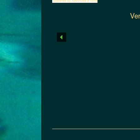
powered by Advanced iFrame
Ver