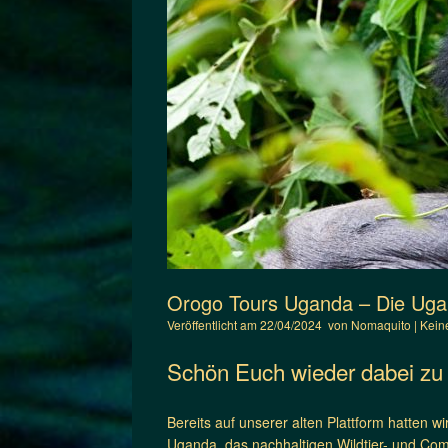
Orogo Tours Uganda – Die Ugan
Veröffentlicht am
22/04/2024
von
Nomaquito
|
Kein
Schön Euch wieder dabei zu
Bereits auf unserer alten Plattform hatten 
Uganda, das nachhaltigen Wildtier- und Com