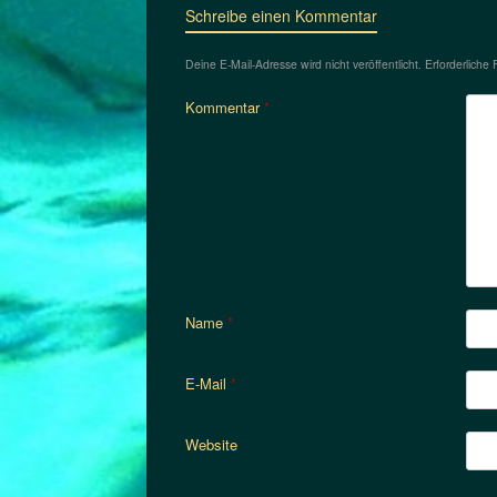
Schreibe einen Kommentar
Deine E-Mail-Adresse wird nicht veröffentlicht.
Erforderliche 
Kommentar
*
Name
*
E-Mail
*
Website