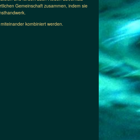
 örtlichen Gemeinschaft zusammen, indem sie
unsthandwerk.
ch miteinander kombiniert werden.