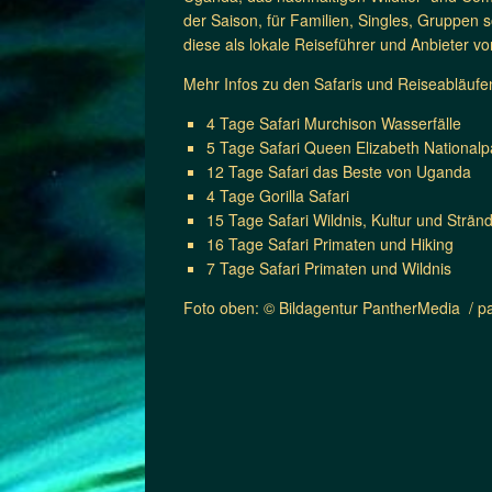
der Saison, für Familien, Singles, Gruppen
diese als lokale Reiseführer und Anbieter v
Mehr Infos zu den Safaris und Reiseabläufen
4 Tage Safari Murchison Wasserfälle
5 Tage Safari Queen Elizabeth National
12 Tage Safari das Beste von Uganda
4 Tage Gorilla Safari
15 Tage Safari Wildnis, Kultur und Strän
16 Tage Safari Primaten und Hiking
7 Tage Safari Primaten und Wildnis
Foto oben: © Bildagentur PantherMedia / p