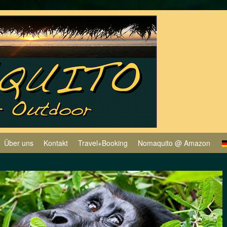
Über uns
Kontakt
Travel+Booking
Nomaquito @ Amazon