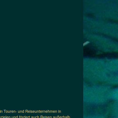
 ein Touren- und Reiseunternehmen in
ezielen und fördert auch Reisen außerhalb