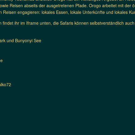
 sowie Reisen abseits der ausgetretenen Pfade. Orogo arbeitet mit der
on Reisen engagieren: lokales Essen, lokale Unterkünfte und lokales K
 findet ihr im Iframe unten, die Safaris können selbstverständlich au
park und Bunyonyi See
de
alko72