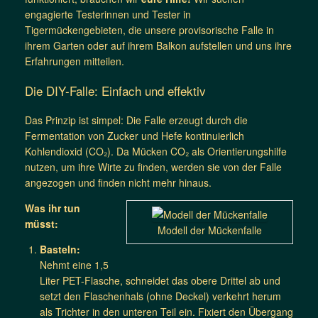
engagierte Testerinnen und Tester in
Tigermückengebieten, die unsere provisorische Falle in
ihrem Garten oder auf ihrem Balkon aufstellen und uns ihre
Erfahrungen mitteilen.
Die DIY-Falle: Einfach und effektiv
Das Prinzip ist simpel: Die Falle erzeugt durch die
Fermentation von Zucker und Hefe kontinuierlich
Kohlendioxid (CO₂). Da Mücken CO₂ als Orientierungshilfe
nutzen, um ihre Wirte zu finden, werden sie von der Falle
angezogen und finden nicht mehr hinaus.
Was ihr tun
müsst:
Modell der Mückenfalle
Basteln:
Nehmt eine 1,5
Liter PET-Flasche, schneidet das obere Drittel ab und
setzt den Flaschenhals (ohne Deckel) verkehrt herum
als Trichter in den unteren Teil ein. Fixiert den Übergang