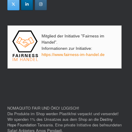
Mitglied der Initiative "Fairness im
Handel".
Informationen zur Initiative:
https://www.fairness-im-handel.de
NOMAQUITO FAIR UND ÖKO! LOGISCH!
Die Produkte im Shop werden Plastikfrei verpackt und versendet!
Wir spenden 1% des Umsatzes aus dem Shop an die
Destiny
Hope Foundation
Tansania. Eine private Initiative des befreundeten
Safari Anbieters Amos Pendaeli.