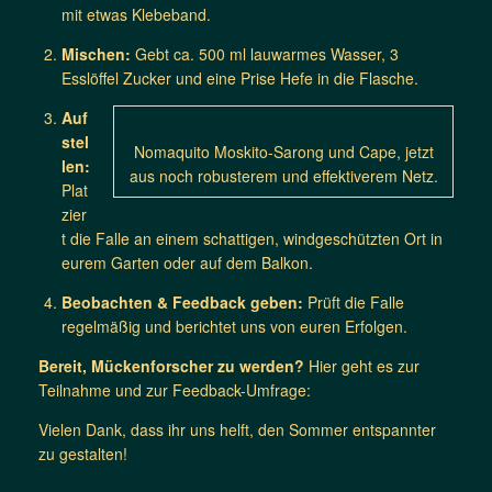
mit etwas Klebeband.
Mischen:
Gebt ca. 500 ml lauwarmes Wasser, 3
Esslöffel Zucker und eine Prise Hefe in die Flasche.
Auf
stel
Nomaquito Moskito-Sarong und Cape, jetzt
len:
aus noch robusterem und effektiverem Netz.
Plat
zier
t die Falle an einem schattigen, windgeschützten Ort in
eurem Garten oder auf dem Balkon.
Beobachten & Feedback geben:
Prüft die Falle
regelmäßig und berichtet uns von euren Erfolgen.
Bereit, Mückenforscher zu werden?
Hier geht es zur
Teilnahme und zur Feedback-Umfrage:
Vielen Dank, dass ihr uns helft, den Sommer entspannter
zu gestalten!