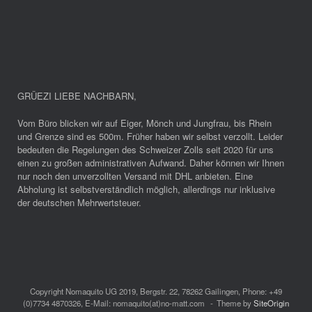
GRÜEZI LIEBE NACHBARN
,
Vom Büro blicken wir auf Eiger, Mönch und Jungfrau, bis Rhein
und Grenze sind es 500m. Früher haben wir selbst verzollt. Leider
bedeuten die Regelungen des Schweizer Zolls seit 2020 für uns
einen zu großen administrativen Aufwand. Daher können wir Ihnen
nur noch den unverzollten Versand mit DHL anbieten. Eine
Abholung ist selbstverständlich möglich, allerdings nur inklusive
der deutschen Mehrwertsteuer.
Copyright Nomaquito UG 2019, Bergstr. 22, 78262 Gailingen, Phone: +49
(0)7734 4870326, E-Mail: nomaquito(at)no-matt.com
Theme by
SiteOrigin