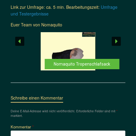
Link zur Umfrage: ca. 5 min. Bearbeitungszeit:
Umfrage
und Testergebnisse
Euer Team von Nomaquito
Nomaquito Tropenschlafsack
Schreibe einen Kommentar
Deine E-Mail-Adresse wird nicht veröffentlicht.
Erforderliche Felder sind mit
*
markiert.
Kommentar
*