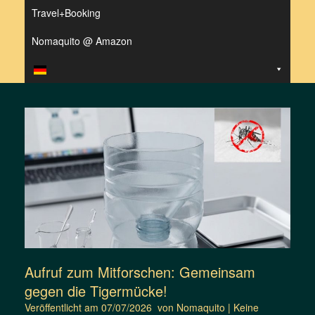
Travel+Booking
Nomaquito @ Amazon
Aufruf zum Mitforschen: Gemeinsam
gegen die Tigermücke!
Veröffentlicht am
07/07/2026
von
Nomaquito
|
Keine