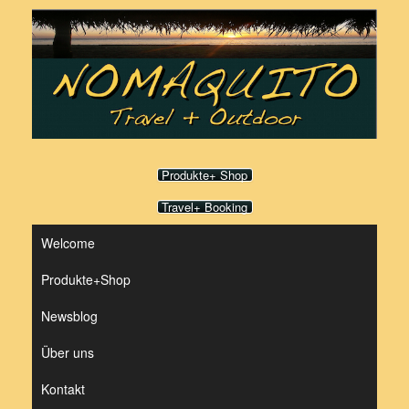
Zum
Inhalt
springen
Produkte+ Shop
Travel+ Booking
Welcome
Produkte+Shop
Newsblog
Über uns
Kontakt