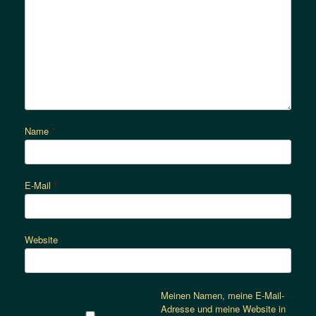
Name
*
E-Mail
*
Website
Meinen Namen, meine E-Mail-
Adresse und meine Website in