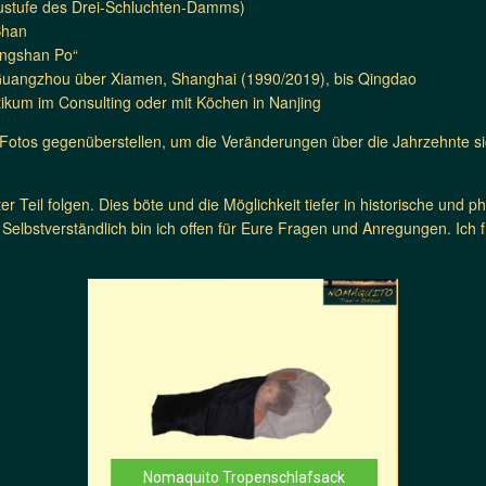
austufe des Drei-Schluchten-Damms)
Shan
angshan Po“
n Guangzhou über Xiamen, Shanghai (1990/2019), bis Qingdao
tikum im Consulting oder mit Köchen in Nanjing
Fotos gegenüberstellen, um die Veränderungen über die Jahrzehnte s
tter Teil folgen. Dies böte und die Möglichkeit tiefer in historische u
Selbstverständlich bin ich offen für Eure Fragen und Anregungen. Ich 
Nomaquito Tropenschlafsack