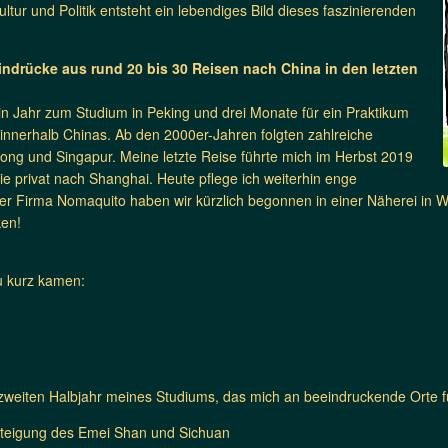
ltur und Politik entsteht ein lebendiges Bild dieses faszinierenden
ndrücke aus rund 20 bis 30 Reisen nach China in den letzten
ein Jahr zum Studium in Peking und drei Monate für ein Praktikum
n innerhalb Chinas. Ab den 2000er-Jahren folgten zahlreiche
ng und Singapur. Meine letzte Reise führte mich im Herbst 2019
 privat nach Shanghai. Heute pflege ich weiterhin enge
ner Firma Nomaquito haben wir kürzlich begonnen in einer Näherei in 
ken!
zu kurz kamen:
weiten Halbjahr meines Studiums, das mich an beeindruckende Orte f
steigung des Emei Shan und Sichuan