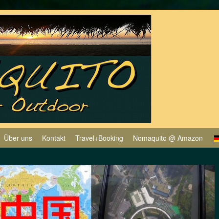
Über uns
Kontakt
Travel+Booking
Nomaquito @ Amazon