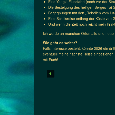
Eine Yangzi-Flussfahrt (noch vor der St
Die Besteigung des heiligen Berges Tai 
Begegnungen mit den „Rebellen vom Li
Eine Schiffsreise entlang der Küste vo
Und wenn die Zeit noch reicht mein Prak
Ich werde an manchen Orten alte und neue 
Wie geht es weiter?
Falls Interesse besteht, könnte 2026 ein dri
eventuell meine nächste Reise einbeziehen. 
mit Euch!