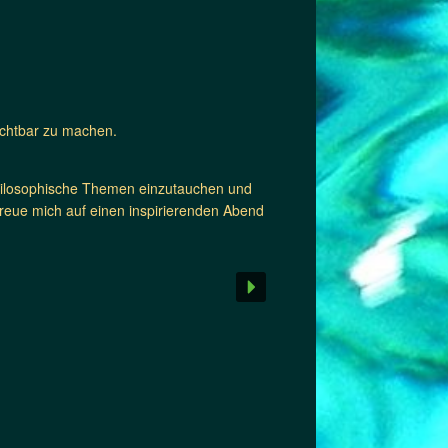
ichtbar zu machen.
nd philosophische Themen einzutauchen und
freue mich auf einen inspirierenden Abend