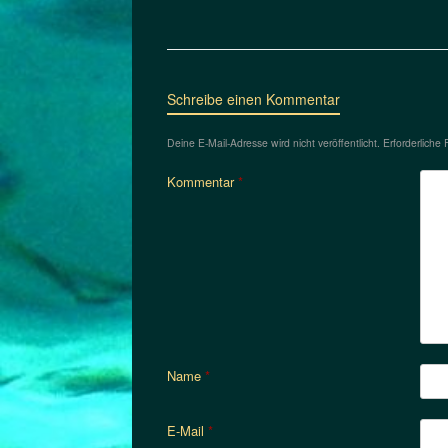
Schreibe einen Kommentar
Deine E-Mail-Adresse wird nicht veröffentlicht.
Erforderliche 
Kommentar
*
Name
*
E-Mail
*