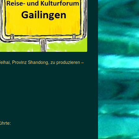
Weihai, Provinz Shandong, zu produzieren –
ührte: