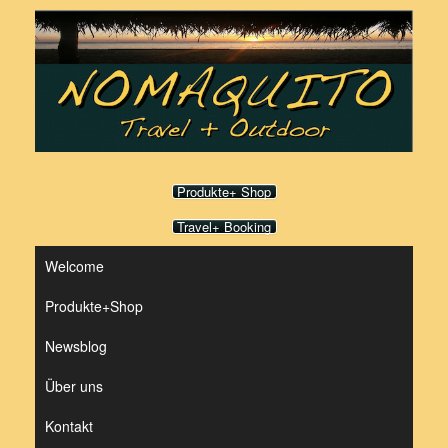
Zum
Inhalt
springen
Produkte+ Shop
Travel+ Booking
Welcome
Produkte+Shop
Newsblog
Über uns
Kontakt