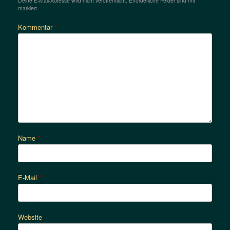
Deine E-Mail-Adresse wird nicht veröffentlicht.
Erforderliche Felder sind mit
*
markiert.
Kommentar
*
Name
*
E-Mail
*
Website