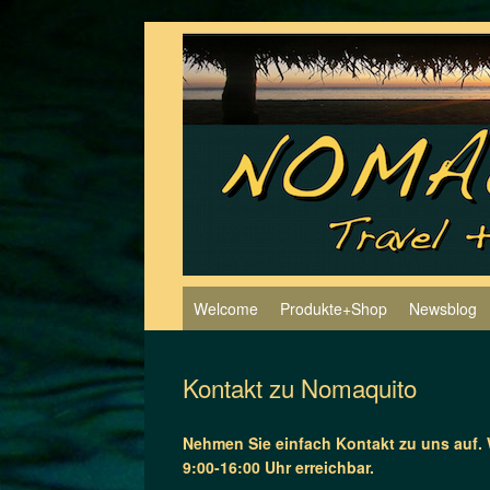
Zum
Inhalt
springen
Welcome
Produkte+Shop
Newsblog
Kontakt zu Nomaquito
Nehmen Sie einfach Kontakt zu uns auf. 
9:00-16:00 Uhr erreichbar.