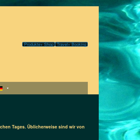
Produkte+ Shop
Travel+ Booking
ichen Tages.
Üblicherweise sind wir von