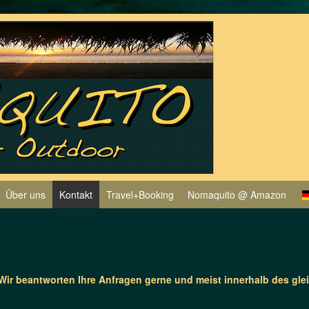
Über uns
Kontakt
Travel+Booking
Nomaquito @ Amazon
Wir beantworten Ihre Anfragen gerne und meist innerhalb des gle