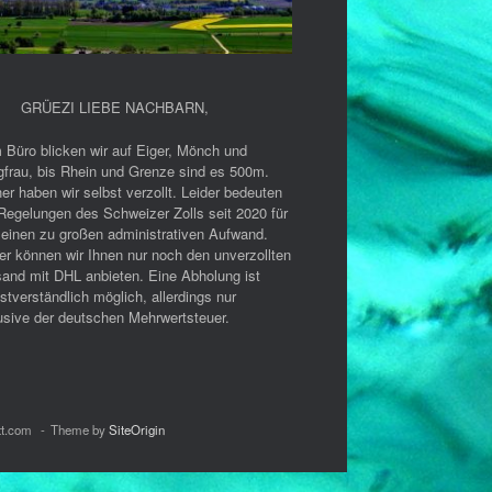
GRÜEZI LIEBE NACHBARN
,
 Büro blicken wir auf Eiger, Mönch und
gfrau, bis Rhein und Grenze sind es 500m.
er haben wir selbst verzollt. Leider bedeuten
Regelungen des Schweizer Zolls seit 2020 für
 einen zu großen administrativen Aufwand.
er können wir Ihnen nur noch den unverzollten
sand mit DHL anbieten. Eine Abholung ist
stverständlich möglich, allerdings nur
usive der deutschen Mehrwertsteuer.
tt.com
Theme by
SiteOrigin