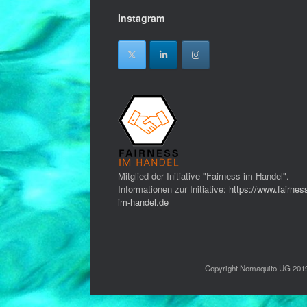
Instagram
Mitglied der Initiative "Fairness im Handel".
Informationen zur Initiative:
https://www.fairnes
im-handel.de
Copyright Nomaquito UG 2019,