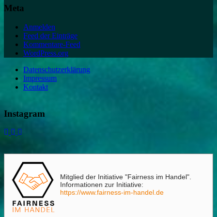
Meta
Anmelden
Feed der Einträge
Kommentare-Feed
WordPress.org
Datenschutzerklärung
Impressum
Kontakt
Instagram
Mitglied der Initiative "Fairness im Handel".
Informationen zur Initiative:
https://www.fairness-im-handel.de