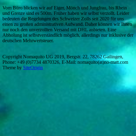
Vom Büro blicken wir auf Eiger, Mönch und Jungfrau, bis Rhein
und Grenze sind es 500m. Früher haben wir selbst verzollt. Leider
bedeuten die Regelungen des Schweizer Zolls seit 2020 für uns
einen zu großen administrativen Aufwand. Daher können wir Ihnen
nur noch den unverzollten Versand mit DHL anbieten. Eine
Abholung ist selbstverständlich möglich, allerdings nur inklusive der
deutschen Mehrwertsteuer.
Copyright Nomaquito UG 2019, Bergstr. 22, 78262 Gailingen,
Phone: +49 (0)7734 4870326, E-Mail: nomaquito(at)no-matt.com
Theme by
SiteOrigin