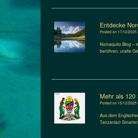
Entdecke Nord
Posted on
17/12/2025
Nomaquito Blog – i
berühren, uralte Gl
Mehr als 120 
Posted on
15/12/2025
Aus dem Englischen
Tanzania© Smarterp