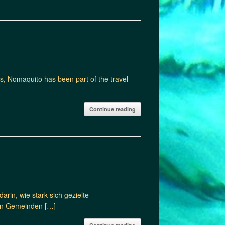
s, Nomaquito has been part of the travel
Continue reading
arin, wie stark sich gezielte
zen Gemeinden […]