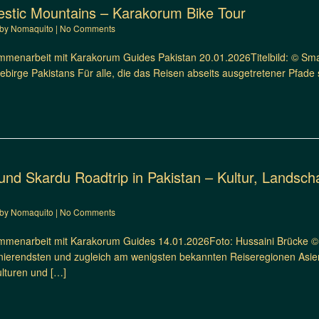
ajestic Mountains – Karakorum Bike Tour
by
Nomaquito
|
No Comments
menarbeit mit Karakorum Guides Pakistan 20.01.2026Titelbild: © Sm
birge Pakistans Für alle, die das Reisen abseits ausgetretener Pfade 
und Skardu Roadtrip in Pakistan – Kultur, Landsc
by
Nomaquito
|
No Comments
menarbeit mit Karakorum Guides 14.01.2026Foto: Hussaini Brücke © 
inierendsten und zugleich am wenigsten bekannten Reiseregionen Asie
ulturen und […]