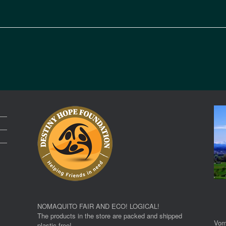
NOMAQUITO FAIR AND ECO! LOGICAL!
The products in the store are packed and shipped
Vom
plastic-free!