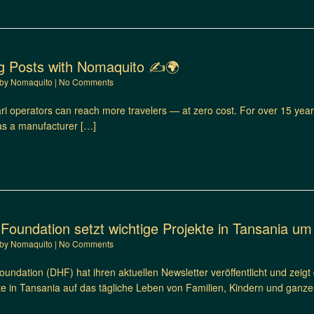
g Posts with Nomaquito ✍️🌍
by
Nomaquito
|
No Comments
ri operators can reach more travelers — at zero cost. For over 15 year
as a manufacturer […]
Foundation setzt wichtige Projekte in Tansania um
by
Nomaquito
|
No Comments
undation (DHF) hat ihren aktuellen Newsletter veröffentlicht und zeigt d
te in Tansania auf das tägliche Leben von Familien, Kindern und gan