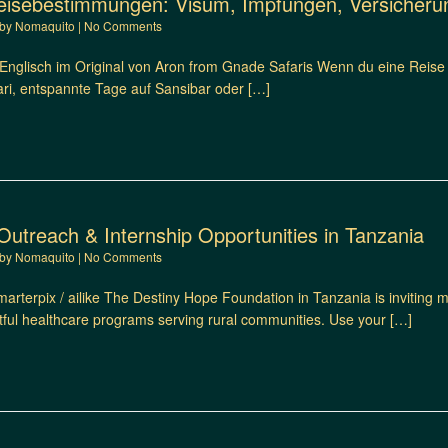
reisebestimmungen: Visum, Impfungen, Versicheru
by
Nomaquito
|
No Comments
 Englisch im Original von Aron from Gnade Safaris Wenn du eine Reise 
ari, entspannte Tage auf Sansibar oder […]
Outreach & Internship Opportunities in Tanzania
by
Nomaquito
|
No Comments
arterpix / ailike The Destiny Hope Foundation in Tanzania is inviting m
ctful healthcare programs serving rural communities. Use your […]