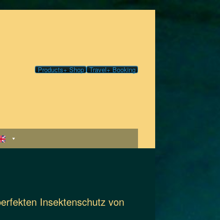
Products+ Shop
Travel+ Booking
erfekten Insektenschutz von