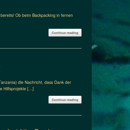
bereits! Ob beim Backpacking in fernen
Continue reading
a
Tanzania) die Nachricht, dass Dank der
 Hilfsprojekte […]
Continue reading