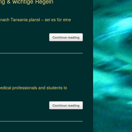
ng & wichtige Regeln
nach Tansania planst – sei es für eine
Continue reading
edical professionals and students to
Continue reading