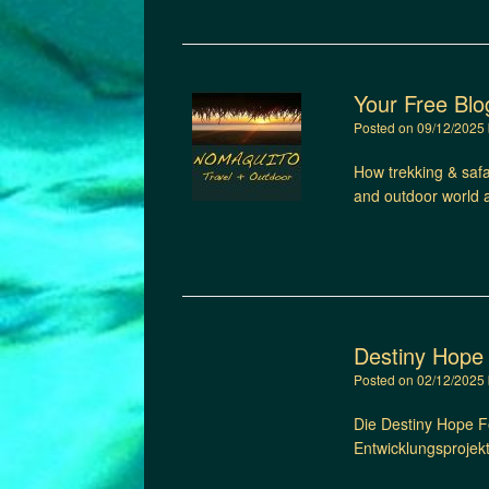
Your Free Blo
Posted on
09/12/2025
How trekking & safa
and outdoor world 
Destiny Hope 
Posted on
02/12/2025
Die Destiny Hope Fo
Entwicklungsprojek