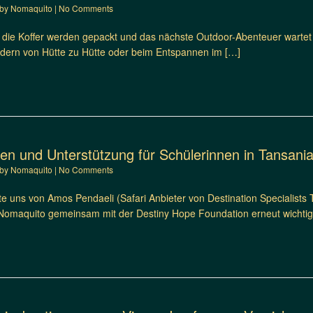
by
Nomaquito
|
No Comments
 die Koffer werden gepackt und das nächste Outdoor-Abenteuer wartet 
dern von Hütte zu Hütte oder beim Entspannen im […]
ien und Unterstützung für Schülerinnen in Tansani
by
Nomaquito
|
No Comments
e uns von Amos Pendaeli (Safari Anbieter von Destination Specialists 
Nomaquito gemeinsam mit der Destiny Hope Foundation erneut wichtige