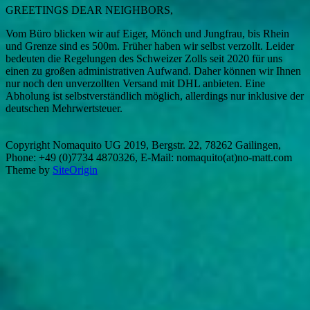
GREETINGS DEAR NEIGHBORS
,
Vom Büro blicken wir auf Eiger, Mönch und Jungfrau, bis Rhein
und Grenze sind es 500m. Früher haben wir selbst verzollt. Leider
bedeuten die Regelungen des Schweizer Zolls seit 2020 für uns
einen zu großen administrativen Aufwand. Daher können wir Ihnen
nur noch den unverzollten Versand mit DHL anbieten. Eine
Abholung ist selbstverständlich möglich, allerdings nur inklusive der
deutschen Mehrwertsteuer.
Copyright Nomaquito UG 2019, Bergstr. 22, 78262 Gailingen,
Phone: +49 (0)7734 4870326, E-Mail: nomaquito(at)no-matt.com
Theme by
SiteOrigin