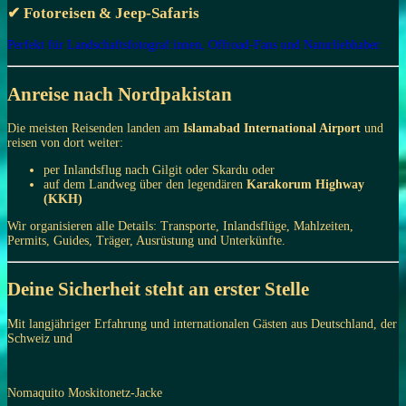
✔ Fotoreisen & Jeep-Safaris
Perfekt für Landschaftsfotograf:innen, Offroad-Fans und Naturliebhaber.
Anreise nach Nordpakistan
Die meisten Reisenden landen am
Islamabad International Airport
und
reisen von dort weiter:
per Inlandsflug nach Gilgit oder Skardu oder
auf dem Landweg über den legendären
Karakorum Highway
(KKH)
Wir organisieren alle Details: Transporte, Inlandsflüge, Mahlzeiten,
Permits, Guides, Träger, Ausrüstung und Unterkünfte.
Deine Sicherheit steht an erster Stelle
Mit langjähriger Erfahrung und internationalen Gästen aus Deutschland, der
Schweiz und
Nomaquito Moskitonetz-Jacke