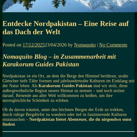
Entdecke Nordpakistan – Eine Reise auf
das Dach der Welt
Posted on
17/12/2025
23/04/2026
by
Nomaquito
|
No Comments
Nomaquito Blog – in Zusammenarbeit mit
Karakorum Guides Pakistan
Nordpakistan ist ein Ort, an dem die Berge den Himmel berühren, uralte
Gletscher tiefe Täler formen und jahrhundertealte Kulturen im Einklang mit
der Natur leben. Als
Karakorum Guides Pakistan
sind wir stolz, diese
außergewöhnliche Region unsere Heimat zu nennen – und noch stolzer
darauf, Reisende aus aller Welt willkommen zu heißen, um ihre
unvergleichliche Schönheit zu erleben.
Ob du davon träumst, unter den höchsten Bergen der Erde zu trekken,
durch ruhige Bergdörfer zu wandern oder tief in faszinierende Kulturen
einzutauchen –
Nordpakistan bietet Abenteuer, die du nirgendwo sonst
findest
.