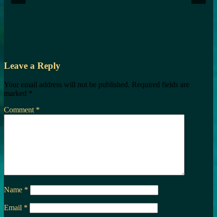
Leave a Reply
Your email address will not be published.
Required fields are
marked
*
Comment
*
Name
*
Email
*