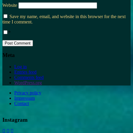
Website
Save my name, email, and website in this browser for the next
time I comment.
*
Meta
Log in
Entries feed
Comments feed
WordPress.org
Privacy policy
Impressum
Contact
Instagram