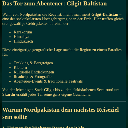
Das Tor zum Abenteuer: Gilgit-Baltistan
Wenn von Nordpakistan die Rede ist, meint man meist
Gilgit-Baltistan
–
eine der spektakulärsten Hochgebirgsregionen der Erde. Hier treffen gleich
drei gewaltige Gebirgsketten aufeinander:
Karakorum
Himalaya
Hindukusch
Diese einzigartige geografische Lage macht die Region zu einem Paradies
für:
Trekking & Bergsteigen
Klettern
Kulturelle Entdeckungen
Roadtrips & Fotografie
Abenteuer-Events & traditionelle Festivals
Von der lebendigen Stadt
Gilgit
bis zu den türkisfarbenen Seen rund um
Skardu
erzählt jedes Tal seine ganz eigene Geschichte.
Warum Nordpakistan dein nächstes Reiseziel
sein sollte