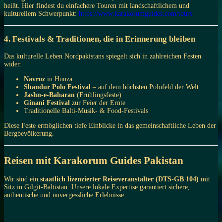
heißt. Hier findest du einfachere Touren mit landschaftlichem und
kulturellem Schwerpunkt:
https://www.karakorumguides.com/tours
4. Festivals & Traditionen, die in Erinnerung bleiben
Das kulturelle Leben Nordpakistans spiegelt sich in zahlreichen Festen
wider:
Navroz
in Hunza
Shandur Polo Festival
– auf dem höchsten Polofeld der Welt
Jashn-e-Baharan
(Frühlingsfeste)
Ginani Festival
zur Feier der Ernte
Traditionelle Balti-Musik- & Food-Festivals
Diese Feste ermöglichen tiefe Einblicke in das gemeinschaftliche Leben der
Bergbevölkerung.
Reisen mit Karakorum Guides Pakistan
Wir sind ein
staatlich lizenzierter Reiseveranstalter (DTS-GB 104)
mit
Sitz in Gilgit-Baltistan. Unsere lokale Expertise garantiert sichere,
authentische und unvergessliche Erlebnisse.