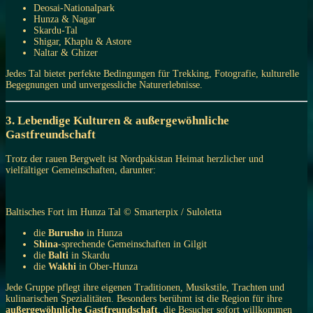
Deosai-Nationalpark
Hunza & Nagar
Skardu-Tal
Shigar, Khaplu & Astore
Naltar & Ghizer
Jedes Tal bietet perfekte Bedingungen für Trekking, Fotografie, kulturelle
Begegnungen und unvergessliche Naturerlebnisse.
3. Lebendige Kulturen & außergewöhnliche
Gastfreundschaft
Trotz der rauen Bergwelt ist Nordpakistan Heimat herzlicher und
vielfältiger Gemeinschaften, darunter:
Baltisches Fort im Hunza Tal © Smarterpix / Suloletta
die
Burusho
in Hunza
Shina
-sprechende Gemeinschaften in Gilgit
die
Balti
in Skardu
die
Wakhi
in Ober-Hunza
Jede Gruppe pflegt ihre eigenen Traditionen, Musikstile, Trachten und
kulinarischen Spezialitäten. Besonders berühmt ist die Region für ihre
außergewöhnliche Gastfreundschaft
, die Besucher sofort willkommen