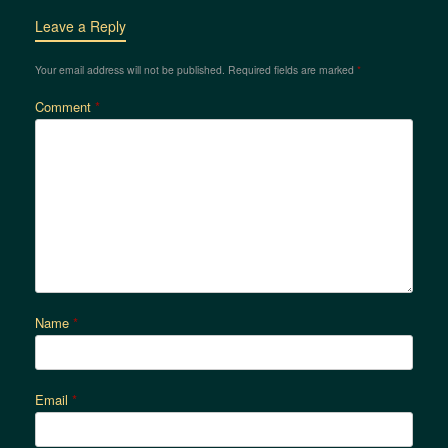
Leave a Reply
Your email address will not be published.
Required fields are marked
*
Comment
*
Name
*
Email
*