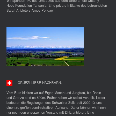
Wir spenden 1% des Umsatzes aus dem Shop an die
Destiny
Hope Foundation
Tansania. Eine private Initiative des befreundeten
Safari Anbieters Amos Pendaeli.
GRÜEZI LIEBE NACHBARN
,
Vom Büro blicken wir auf Eiger, Mönch und Jungfrau, bis Rhein
und Grenze sind es 500m. Früher haben wir selbst verzollt. Leider
bedeuten die Regelungen des Schweizer Zolls seit 2020 für uns
einen zu großen administrativen Aufwand. Daher können wir Ihnen
nur noch den unverzollten Versand mit DHL anbieten. Eine