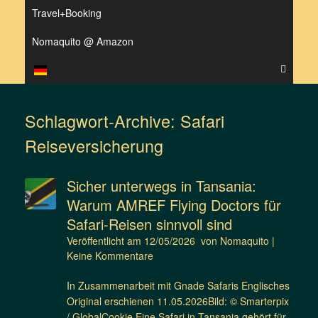
Travel+Booking
Nomaquito @ Amazon
Schlagwort-Archive:
Safari
Reiseversicherung
Sicher unterwegs in Tansania:
Warum AMREF Flying Doctors für
Safari-Reisen sinnvoll sind
Veröffentlicht am
12/05/2026
von
Nomaquito
|
Keine Kommentare
In Zusammenarbeit mit Gnade Safaris Englisches
Original erschienen 11.05.2026Bild: © Smarterpix
/ GlobalCookie Eine Safari in Tansania gehört für