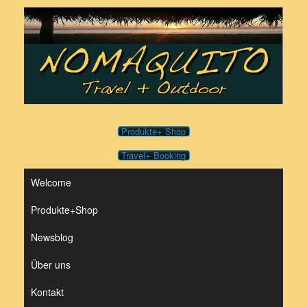
Zum
Inhalt
springen
Produkte+ Shop
Travel+ Booking
Welcome
Produkte+Shop
Newsblog
Über uns
Kontakt