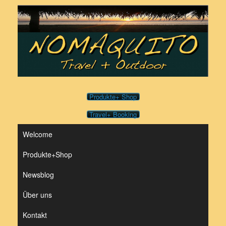
Zum
Inhalt
springen
Produkte+ Shop
Travel+ Booking
Welcome
Produkte+Shop
Newsblog
Über uns
Kontakt