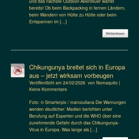
und das nächste Outdoor-Abenteuer wartet
bereits! Ob beim Backpacking in fernen Ländern,
beim Wandern von Hütte zu Hütte oder beim
Entspannen im […]
Weiterlesen
Chikungunya breitet sich in Europa
aus – jetzt wirksam vorbeugen
Veröffentlicht am
24/02/2026
von
Nomaquito
|
Keine Kommentare
Foto: © Smarterpix / marcouliana Die Warnungen
werden deutlicher: Medien berichten unter
Berufung auf Experten und die WHO über eine
zunehmende Gefahr durch das Chikungunya-
Virus in Europa. Was lange als […]