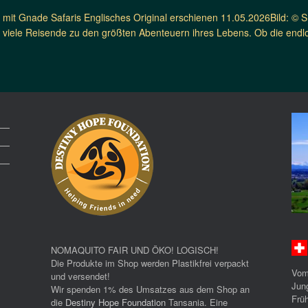
mit Gnade Safaris Englisches Original erschienen 11.05.2026Bild: © Sm
r viele Reisende zu den größten Abenteuern ihres Lebens. Ob die endl
NOMAQUITO FAIR UND ÖKO! LOGISCH!
Die Produkte im Shop werden Plastikfrei verpackt
Vom
und versendet!
Jun
Wir spenden 1% des Umsatzes aus dem Shop an
Früh
die
Destiny Hope Foundation
Tansania. Eine