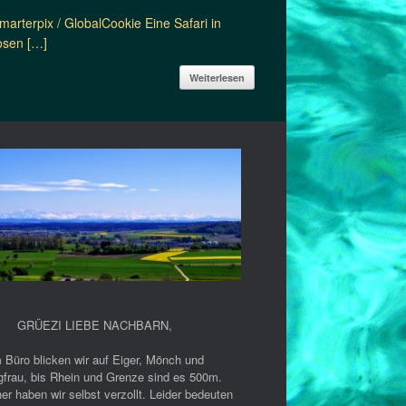
arterpix / GlobalCookie Eine Safari in
osen […]
Weiterlesen
GRÜEZI LIEBE NACHBARN
,
 Büro blicken wir auf Eiger, Mönch und
gfrau, bis Rhein und Grenze sind es 500m.
er haben wir selbst verzollt. Leider bedeuten