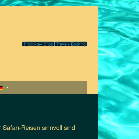
Produkte+ Shop
Travel+ Booking
Safari-Reisen sinnvoll sind