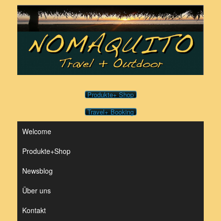
Zum
Inhalt
springen
Produkte+ Shop
Travel+ Booking
Welcome
Produkte+Shop
Newsblog
Über uns
Kontakt