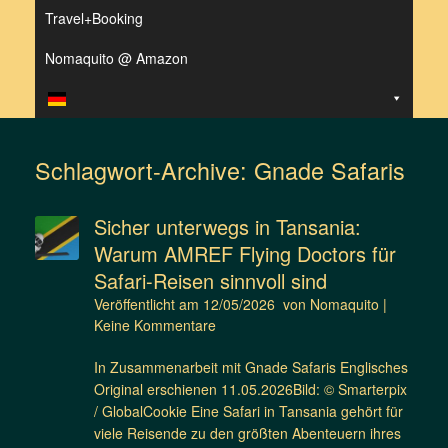
Travel+Booking
Nomaquito @ Amazon
Schlagwort-Archive:
Gnade Safaris
Sicher unterwegs in Tansania:
Warum AMREF Flying Doctors für
Safari-Reisen sinnvoll sind
Veröffentlicht am
12/05/2026
von
Nomaquito
|
Keine Kommentare
In Zusammenarbeit mit Gnade Safaris Englisches
Original erschienen 11.05.2026Bild: © Smarterpix
/ GlobalCookie Eine Safari in Tansania gehört für
viele Reisende zu den größten Abenteuern ihres