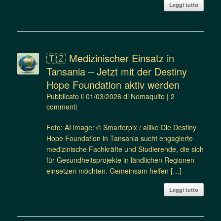
Leggi tutto
🇹🇿 Medizinischer Einsatz in
Tansania – Jetzt mit der Destiny
Hope Foundation aktiv werden
Pubblicato il
01/03/2026
di
Nomaquito
|
2
commenti
Foto: AI image: © Smarterpix / ailike Die Destiny
Hope Foundation in Tansania sucht engagierte
medizinische Fachkräfte und Studierende, die sich
für Gesundheitsprojekte in ländlichen Regionen
einsetzen möchten. Gemeinsam helfen […]
Leggi tutto