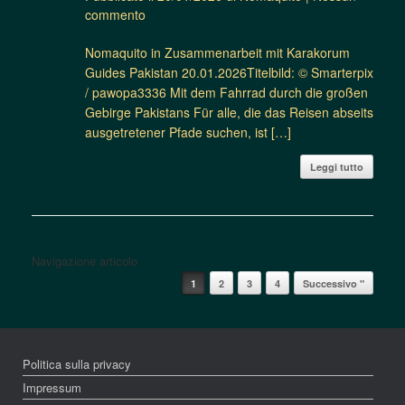
commento
Nomaquito in Zusammenarbeit mit Karakorum
Guides Pakistan 20.01.2026Titelbild: © Smarterpix
/ pawopa3336 Mit dem Fahrrad durch die großen
Gebirge Pakistans Für alle, die das Reisen abseits
ausgetretener Pfade suchen, ist […]
Leggi tutto
Navigazione articolo
1
2
3
4
Successivo "
Politica sulla privacy
Impressum