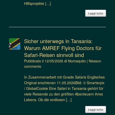
Hilfsprojekte […]
Leggi tutto
Sicher unterwegs in Tansania:
Warum AMREF Flying Doctors für
Safari-Reisen sinnvoll sind
Pubblicato il
12/05/2026
di
Nomaquito
|
Nessun
commento
In Zusammenarbeit mit Gnade Safaris Englisches
Original erschienen 11.05.2026Bild: © Smarterpix
/ GlobalCookie Eine Safari in Tansania gehört für
viele Reisende zu den größten Abenteuern ihres
Lebens. Ob die endlosen […]
Leggi tutto