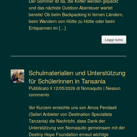
Der Sommer ist da, die Koffer werden gepackt
und das nächste Outdoor-Abenteuer wartet
bereits! Ob beim Backpacking in fernen Ländern,
beim Wandern von Hütte zu Hütte oder beim
Entspannen im […]
Leggi tutto
Schulmaterialien und Unterstützung
für Schülerinnen in Tansania
Pubblicato il
12/05/2026
di
Nomaquito
|
Nessun
commento
Vor Kurzem erreichte uns von Amos Pendaeli
(Safari Anbieter von Destination Specialists
Tanzania) die Nachricht, dass Dank der
Unterstützung von Nomaquito gemeinsam mit der
Destiny Hope Foundation erneut wichtige