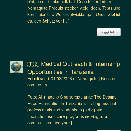
einfach und unkompliziert. Doch hinter jedem
Nomaquito Produkt stecken viele Ideen, Tests und
kontinuierliche Weiterentwicklungen. Unser Ziel ist
es, den Schutz vor […]
Leggi tutto
🇹🇿 Medical Outreach & Internship
Opportunities in Tanzania
Pubblicato il
01/03/2026
di
Nomaquito
|
Nessun
commento
Foto: AI image © Smarterpix / ailike The Destiny
Hope Foundation in Tanzania is inviting medical
professionals and students to participate in
impactful healthcare programs serving rural
communities. Use your […]