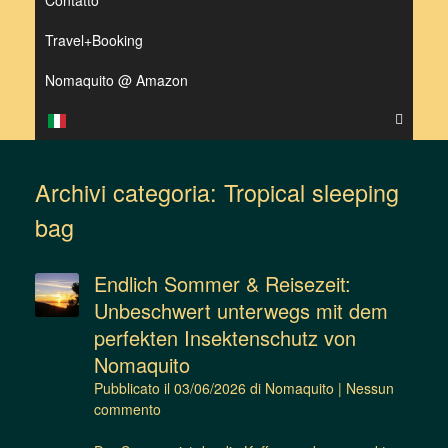
Contatto
Travel+Booking
Nomaquito @ Amazon
Archivi categoria:
Tropical sleeping
bag
Endlich Sommer & Reisezeit:
Unbeschwert unterwegs mit dem
perfekten Insektenschutz von
Nomaquito
Pubblicato il
03/06/2026
di
Nomaquito
|
Nessun
commento