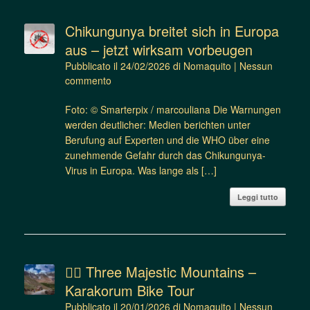
Chikungunya breitet sich in Europa
aus – jetzt wirksam vorbeugen
Pubblicato il
24/02/2026
di
Nomaquito
|
Nessun
commento
Foto: © Smarterpix / marcouliana Die Warnungen
werden deutlicher: Medien berichten unter
Berufung auf Experten und die WHO über eine
zunehmende Gefahr durch das Chikungunya-
Virus in Europa. Was lange als […]
Leggi tutto
🚴‍♂️ Three Majestic Mountains –
Karakorum Bike Tour
Pubblicato il
20/01/2026
di
Nomaquito
|
Nessun