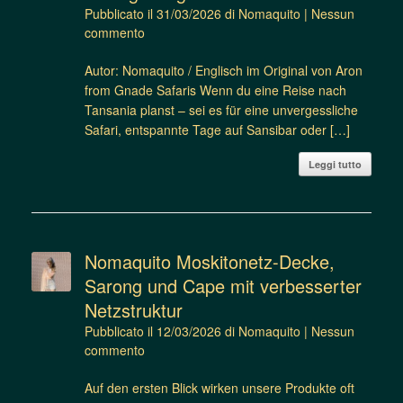
Pubblicato il
31/03/2026
di
Nomaquito
|
Nessun
commento
Autor: Nomaquito / Englisch im Original von Aron
from Gnade Safaris Wenn du eine Reise nach
Tansania planst – sei es für eine unvergessliche
Safari, entspannte Tage auf Sansibar oder […]
Leggi tutto
Nomaquito Moskitonetz-Decke,
Sarong und Cape mit verbesserter
Netzstruktur
Pubblicato il
12/03/2026
di
Nomaquito
|
Nessun
commento
Auf den ersten Blick wirken unsere Produkte oft