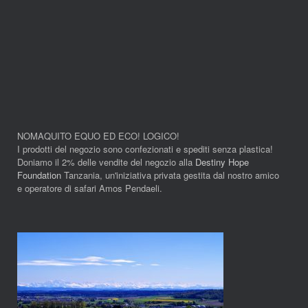
NOMAQUITO EQUO ED ECO! LOGICO!
I prodotti del negozio sono confezionati e spediti senza plastica!
Doniamo il 2% delle vendite del negozio alla
Destiny Hope
Foundation
Tanzania, un'iniziativa privata gestita dal nostro amico
e operatore di safari Amos Pendaeli.