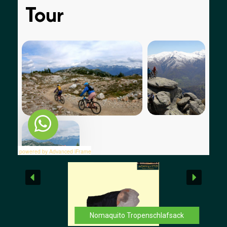
powered by Advanced iFrame
Nomaquito Tropenschlafsack