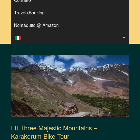
Contatto
Travel+Booking
Nomaquito @ Amazon
🚴‍♂️ Three Majestic Mountains –
Karakorum Bike Tour