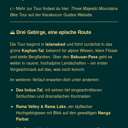
👉 Mehr zur Tour findest du hier:
Three Majestic Mountains
Bike Tour
auf der Karakorum Guides Website.
🌄
Drei Gebirge, eine epische Route
Die Tour beginnt in
Islamabad
und führt zunächst in das
grüne
Kaghan-Tal
, bekannt für alpine Wiesen, klare Flüsse
und steile Bergflanken. Über den
Babusar-Pass
geht es
weiter in rauere, hochalpine Landschaften – ein erster
Vorgeschmack auf das, was noch kommt.
Im weiteren Verlauf erwarten dich unter anderem:
Das Indus-Tal
, mit seinen tief eingeschnittenen
Schluchten und dramatischen Kontrasten
Rama Valley & Rama Lake
, ein idyllischer
Hochgebirgssee mit Blick auf den gewaltigen
Nanga
Parbat