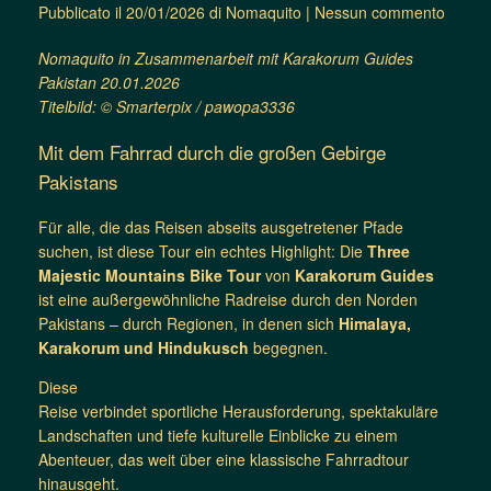
Pubblicato il
20/01/2026
di
Nomaquito
|
Nessun commento
Nomaquito in Zusammenarbeit mit Karakorum Guides
Pakistan 20.01.2026
Titelbild: © Smarterpix / pawopa3336
Mit dem Fahrrad durch die großen Gebirge
Pakistans
Für alle, die das Reisen abseits ausgetretener Pfade
suchen, ist diese Tour ein echtes Highlight: Die
Three
Majestic Mountains Bike Tour
von
Karakorum Guides
ist eine außergewöhnliche Radreise durch den Norden
Pakistans – durch Regionen, in denen sich
Himalaya,
Karakorum und Hindukusch
begegnen.
Diese
Reise verbindet sportliche Herausforderung, spektakuläre
Landschaften und tiefe kulturelle Einblicke zu einem
Abenteuer, das weit über eine klassische Fahrradtour
hinausgeht.