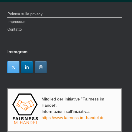
Politica sulla privacy
Impressum
Contatto
Instagram
Mitglied der Initiative "Fairness im
Handel".
Informazioni sull'iniziativa:
https://www.fairness-im-handel.de