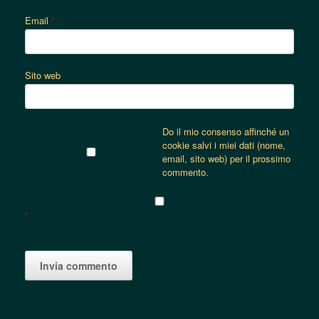
Email
*
Sito web
Do il mio consenso affinché un
cookie salvi i miei dati (nome,
email, sito web) per il prossimo
commento.
*