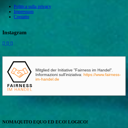
Politica sulla privacy
Impressum
Contatto
Instagram
Mitglied der Initiative "Fairness im Handel".
Informazioni sull'iniziativa:
https://www.fairness-
im-handel.de
NOMAQUITO EQUO ED ECO! LOGICO!