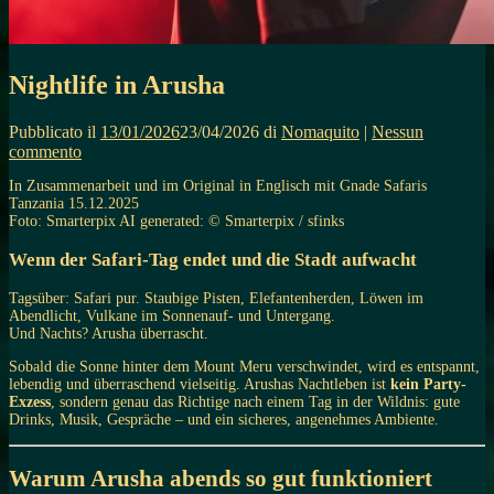
Nightlife in Arusha
Pubblicato il
13/01/2026
23/04/2026
di
Nomaquito
|
Nessun
commento
In Zusammenarbeit und im Original in Englisch mit Gnade Safaris
Tanzania 15.12.2025
Foto: Smarterpix AI generated: © Smarterpix / sfinks
Wenn der Safari-Tag endet und die Stadt aufwacht
Tagsüber: Safari pur. Staubige Pisten, Elefantenherden, Löwen im
Abendlicht, Vulkane im Sonnenauf- und Untergang.
Und Nachts? Arusha überrascht.
Sobald die Sonne hinter dem Mount Meru verschwindet, wird es entspannt,
lebendig und überraschend vielseitig. Arushas Nachtleben ist
kein Party-
Exzess
, sondern genau das Richtige nach einem Tag in der Wildnis: gute
Drinks, Musik, Gespräche – und ein sicheres, angenehmes Ambiente.
Warum Arusha abends so gut funktioniert