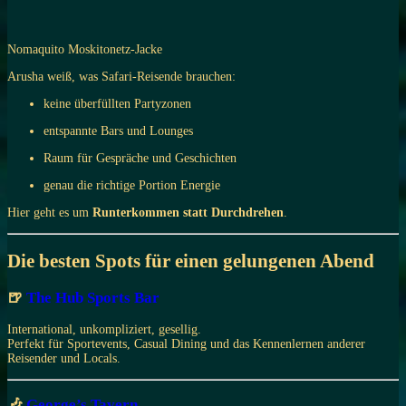
Nomaquito Moskitonetz-Jacke
Arusha weiß, was Safari-Reisende brauchen:
keine überfüllten Partyzonen
entspannte Bars und Lounges
Raum für Gespräche und Geschichten
genau die richtige Portion Energie
Hier geht es um
Runterkommen statt Durchdrehen
.
Die besten Spots für einen gelungenen Abend
🍺
The Hub Sports Bar
International, unkompliziert, gesellig.
Perfekt für Sportevents, Casual Dining und das Kennenlernen anderer
Reisender und Locals.
🎶
George’s Tavern