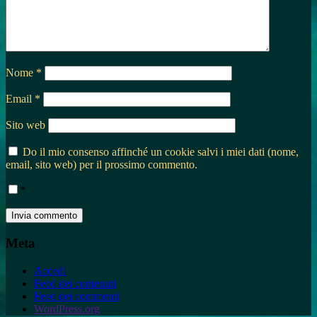
Nome
*
Email
*
Sito web
Do il mio consenso affinché un cookie salvi i miei dati (nome,
email, sito web) per il prossimo commento.
*
Meta
Accedi
Feed dei contenuti
Feed dei commenti
WordPress.org