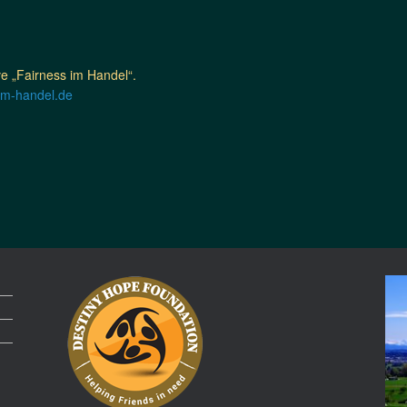
ive „Fairness im Handel“.
-im-handel.de