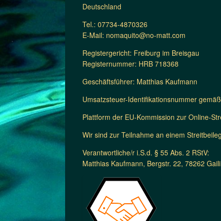
Deutschland
Tel.: 07734-4870326
E-Mail: nomaquito@no-matt.com
Registergericht: Freiburg im Breisgau
Registernummer: HRB 718368
Geschäftsführer: Matthias Kaufmann
Umsatzsteuer-Identifikationsnummer gemä
Plattform der EU-Kommission zur Online-Stre
Wir sind zur Teilnahme an einem Streitbeileg
Verantwortliche/r i.S.d. § 55 Abs. 2 RStV:
Matthias Kaufmann, Bergstr. 22, 78262 Gai