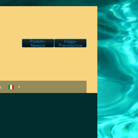
Prodotti+
Viaggi+
Negozio
Prenotazione
n