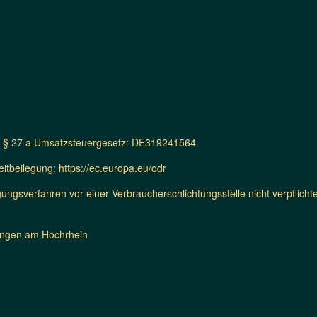
ß § 27 a Umsatzsteuergesetz: DE319241564
itbeilegung: https://ec.europa.eu/odr
ungsverfahren vor einer Verbraucherschlichtungsstelle nicht verpflichtet
lingen am Hochrhein