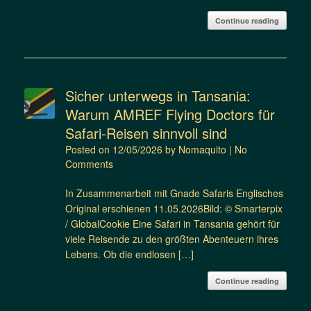
Continue reading
Sicher unterwegs in Tansania:
Warum AMREF Flying Doctors für
Safari-Reisen sinnvoll sind
Posted on
12/05/2026
by
Nomaquito
|
No
Comments
In Zusammenarbeit mit Gnade Safaris Englisches
Original erschienen 11.05.2026Bild: © Smarterpix
/ GlobalCookie Eine Safari in Tansania gehört für
viele Reisende zu den größten Abenteuern ihres
Lebens. Ob die endlosen […]
Continue reading