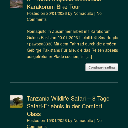
Karakorum Bike Tour
Posted on
20/01/2026
by
Nomaquito
|
No
Comments
Nomaquito in Zusammenarbeit mit Karakorum
Guides Pakistan 20.01.2026Titelbild: © Smarterpix
/ pawopa3336 Mit dem Fahrrad durch die großen
Gebirge Pakistans Für alle, die das Reisen abseits
ausgetretener Pfade suchen, ist […]
Continue reading
Tanzania Wildlife Safari – 8 Tage
Safari-Erlebnis in der Comfort
Class
Posted on
15/01/2026
by
Nomaquito
|
No
Comments