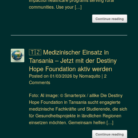
impactful healthcare programs serving rural
communities. Use your […]
Continue reading
🇹🇿 Medizinischer Einsatz in
Tansania – Jetzt mit der Destiny
Hope Foundation aktiv werden
Posted on
01/03/2026
by
Nomaquito
|
2
Comments
Foto: AI image: © Smarterpix / ailike Die Destiny
Hope Foundation in Tansania sucht engagierte
medizinische Fachkräfte und Studierende, die sich
für Gesundheitsprojekte in ländlichen Regionen
einsetzen möchten. Gemeinsam helfen […]
Continue reading