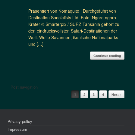
Präsentiert von Nomaquito | Durchgeführt von
Destination Specialists Ltd. Foto: Ngoro ngoro
Krater © Smarterpix / SURZ Tansania gehört zu
den eindrucksvollsten Safari-Destinationen der
Welt. Weite Savannen, ikonische Nationalparks
und […]
Continue reading
Post navigation
1
2
3
4
Next »
Privacy policy
Impressum