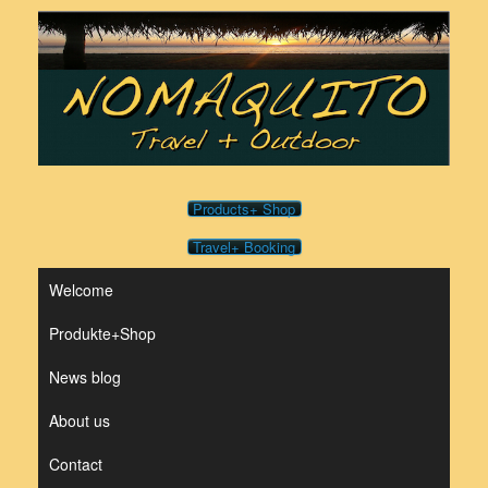
Skip
to
content
Products+ Shop
Travel+ Booking
Welcome
Produkte+Shop
News blog
About us
Contact