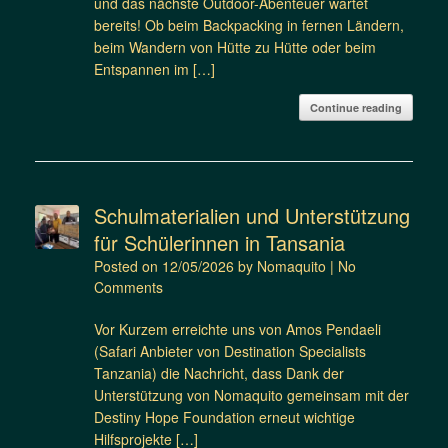
und das nächste Outdoor-Abenteuer wartet
bereits! Ob beim Backpacking in fernen Ländern,
beim Wandern von Hütte zu Hütte oder beim
Entspannen im […]
Continue reading
Schulmaterialien und Unterstützung
für Schülerinnen in Tansania
Posted on
12/05/2026
by
Nomaquito
|
No
Comments
Vor Kurzem erreichte uns von Amos Pendaeli
(Safari Anbieter von Destination Specialists
Tanzania) die Nachricht, dass Dank der
Unterstützung von Nomaquito gemeinsam mit der
Destiny Hope Foundation erneut wichtige
Hilfsprojekte […]