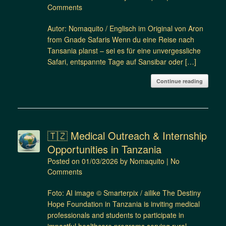
Comments
Autor: Nomaquito / Englisch im Original von Aron
from Gnade Safaris Wenn du eine Reise nach
Tansania planst – sei es für eine unvergessliche
Safari, entspannte Tage auf Sansibar oder […]
Continue reading
🇹🇿 Medical Outreach & Internship
Opportunities in Tanzania
Posted on
01/03/2026
by
Nomaquito
|
No
Comments
Foto: AI image © Smarterpix / ailike The Destiny
Hope Foundation in Tanzania is inviting medical
professionals and students to participate in