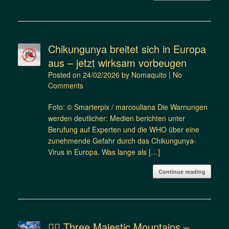
Chikungunya breitet sich in Europa
aus – jetzt wirksam vorbeugen
Posted on
24/02/2026
by
Nomaquito
|
No
Comments
Foto: © Smarterpix / marcouliana Die Warnungen
werden deutlicher: Medien berichten unter
Berufung auf Experten und die WHO über eine
zunehmende Gefahr durch das Chikungunya-
Virus in Europa. Was lange als […]
Continue reading
🚴‍♂️ Three Majestic Mountains –