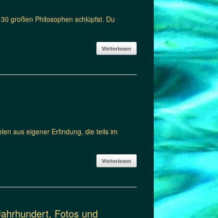
on 30 großen Philosophen schlüpfst. Du
Weiterlesen
en aus eigener Erfindung, die teils im
Weiterlesen
Jahrhundert, Fotos und