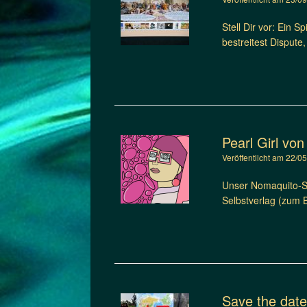
Stell Dir vor: Ein 
bestreitest Dispute,
Pearl Girl vo
Veröffentlicht am
22/0
Unser Nomaquito-Sho
Selbstverlag (zum B
Save the date