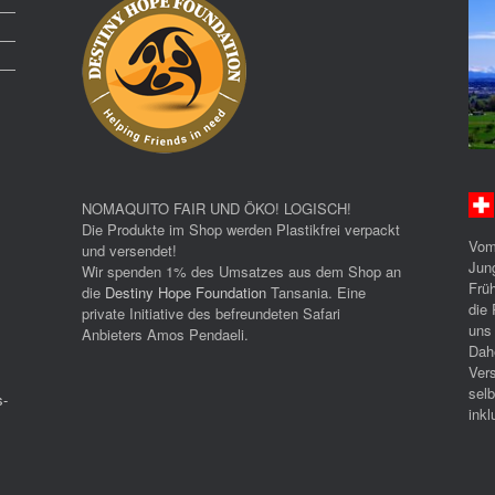
NOMAQUITO FAIR UND ÖKO! LOGISCH!
Die Produkte im Shop werden Plastikfrei verpackt
Vom
und versendet!
Jun
Wir spenden 1% des Umsatzes aus dem Shop an
Früh
die
Destiny Hope Foundation
Tansania. Eine
die 
private Initiative des befreundeten Safari
uns
Anbieters Amos Pendaeli.
Dah
Ver
selb
s-
inkl