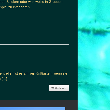
lnen Spielern oder wahlweise in Gruppen
piel zu integrieren.
treffen ist es am vernünftigsten, wenn sie
n […]
Weiterlesen