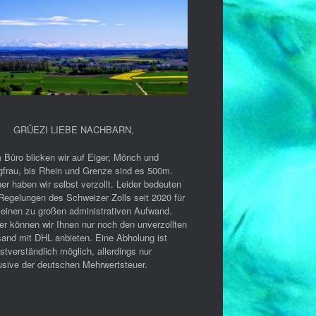
GRÜEZI LIEBE NACHBARN
,
 Büro blicken wir auf Eiger, Mönch und
gfrau, bis Rhein und Grenze sind es 500m.
er haben wir selbst verzollt. Leider bedeuten
Regelungen des Schweizer Zolls seit 2020 für
 einen zu großen administrativen Aufwand.
er können wir Ihnen nur noch den unverzollten
sand mit DHL anbieten. Eine Abholung ist
stverständlich möglich, allerdings nur
usive der deutschen Mehrwertsteuer.