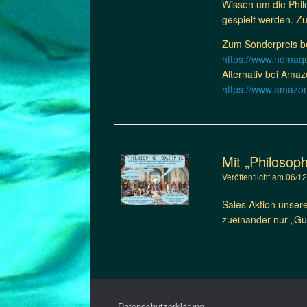
Wissen um die Phil
gespielt werden. Zu
Zum Sonderpreis b
https://www.nomaqu
Alternativ bei Amaz
https://www.amaz
Mit „Philosop
Veröffentlicht am
06/1
Sales Aktion unser
zueinander nur „Gu
Datenschutzerklärung