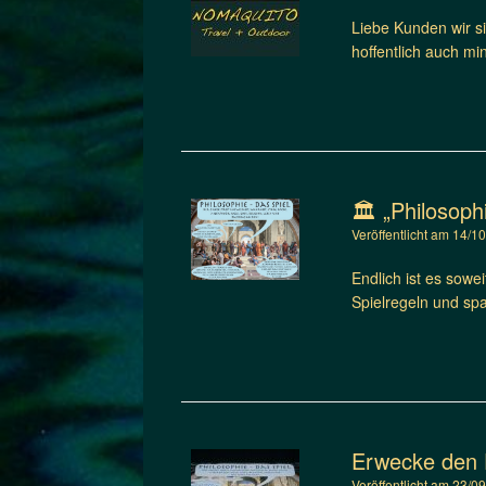
Liebe Kunden wir s
hoffentlich auch m
🏛️ „Philosoph
Veröffentlicht am
14/1
Endlich ist es sowei
Spielregeln und sp
Erwecke den D
Veröffentlicht am
23/0