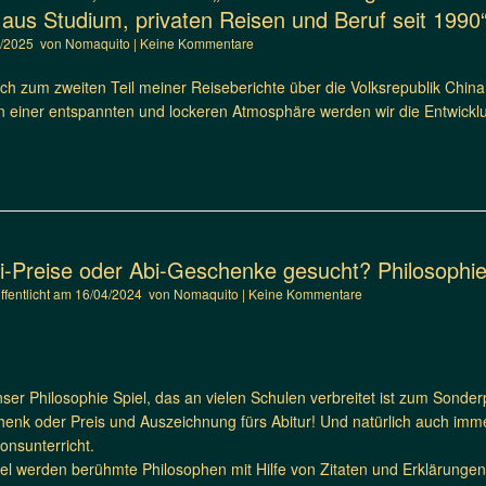
aus Studium, privaten Reisen und Beruf seit 1990
1/2025
von
Nomaquito
|
Keine Kommentare
ich zum zweiten Teil meiner Reiseberichte über die Volksrepublik China
n einer entspannten und lockeren Atmosphäre werden wir die Entwickl
i-Preise oder Abi-Geschenke gesucht? Philosophie
öffentlicht am
16/04/2024
von
Nomaquito
|
Keine Kommentare
unser Philosophie Spiel, das an vielen Schulen verbreitet ist zum Sonder
nk oder Preis und Auszeichnung fürs Abitur! Und natürlich auch immer
onsunterricht.
el werden berühmte Philosophen mit Hilfe von Zitaten und Erklärungen e