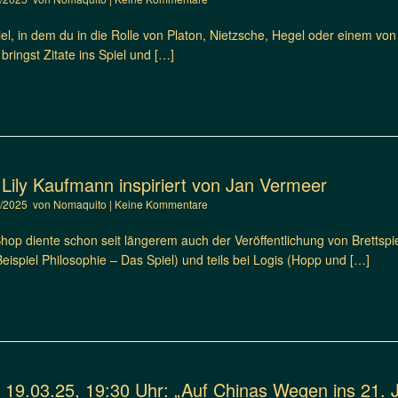
Spiel, in dem du in die Rolle von Platon, Nietzsche, Hegel oder einem v
 bringst Zitate ins Spiel und […]
n Lily Kaufmann inspiriert von Jan Vermeer
5/2025
von
Nomaquito
|
Keine Kommentare
p diente schon seit längerem auch der Veröffentlichung von Brettspiel
eispiel Philosophie – Das Spiel) und teils bei Logis (Hopp und […]
 19.03.25, 19:30 Uhr: „Auf Chinas Wegen ins 21. 