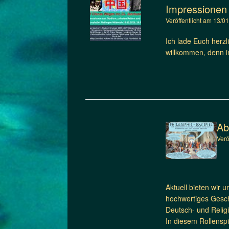
Impressionen 
Veröffentlicht am
13/0
Ich lade Euch herzl
willkommen, denn i
Ab
Ver
Aktuell bieten wir 
hochwertiges Gesche
Deutsch- und Religi
In diesem Rollenspi