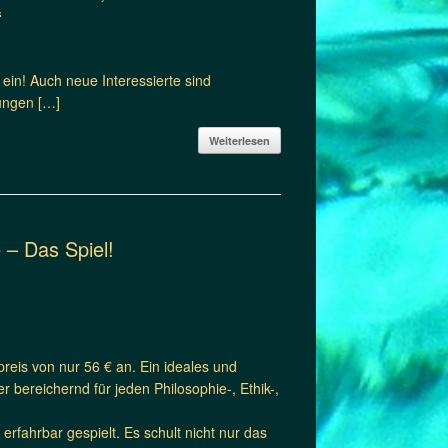
“
 ein! Auch neue Interessierte sind
ungen […]
Weiterlesen
 – Das Spiel!
preis von nur 56 € an. Ein ideales und
 bereichernd für jeden Philosophie-, Ethik-,
rfahrbar gespielt. Es schult nicht nur das