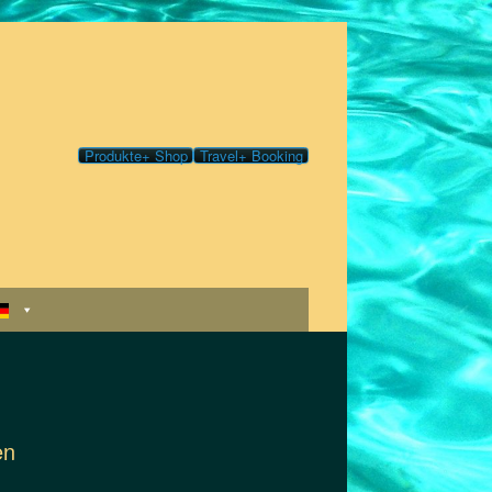
Produkte+ Shop
Travel+ Booking
en