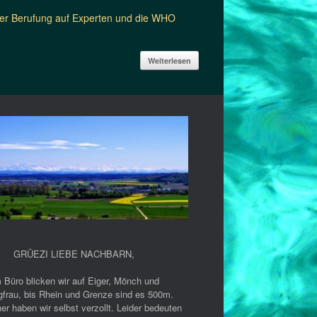
ter Berufung auf Experten und die WHO
]
Weiterlesen
GRÜEZI LIEBE NACHBARN
,
 Büro blicken wir auf Eiger, Mönch und
gfrau, bis Rhein und Grenze sind es 500m.
er haben wir selbst verzollt. Leider bedeuten