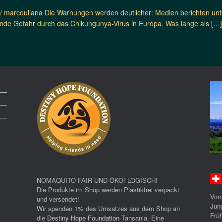
 / marcouliana Die Warnungen werden deutlicher: Medien berichten un
de Gefahr durch das Chikungunya-Virus in Europa. Was lange als […
NOMAQUITO FAIR UND ÖKO! LOGISCH!
Die Produkte im Shop werden Plastikfrei verpackt
Vom
und versendet!
Jun
Wir spenden 1% des Umsatzes aus dem Shop an
Früh
die
Destiny Hope Foundation
Tansania. Eine