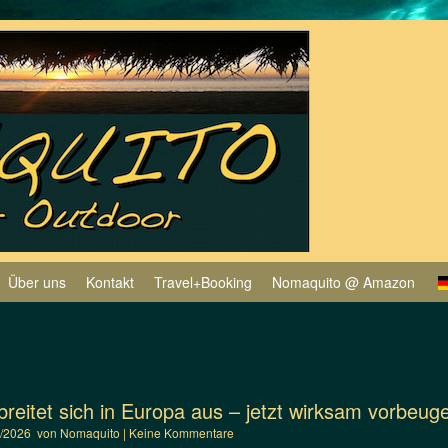
Über uns
Kontakt
Travel+Booking
Nomaquito @ Amazon
reitet sich in Europa aus – jetzt wirksam vorbeug
2/2026
von
Nomaquito
|
Keine Kommentare