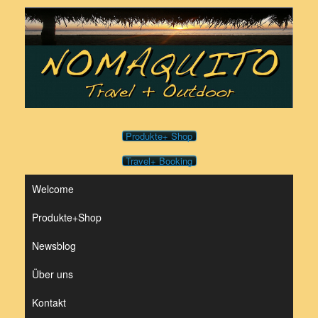
Zum
Inhalt
springen
Produkte+ Shop
Travel+ Booking
Welcome
Produkte+Shop
Newsblog
Über uns
Kontakt