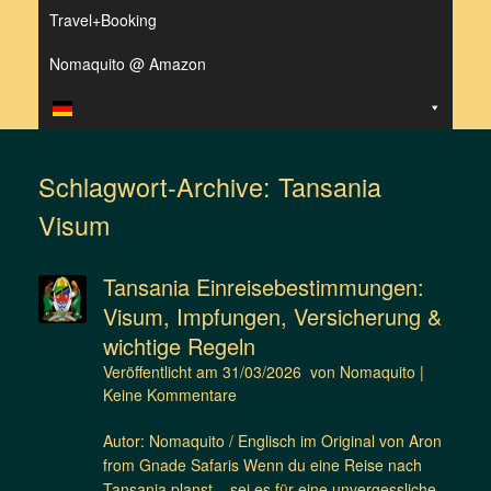
Travel+Booking
Nomaquito @ Amazon
Schlagwort-Archive:
Tansania
Visum
Tansania Einreisebestimmungen:
Visum, Impfungen, Versicherung &
wichtige Regeln
Veröffentlicht am
31/03/2026
von
Nomaquito
|
Keine Kommentare
Autor: Nomaquito / Englisch im Original von Aron
from Gnade Safaris Wenn du eine Reise nach
Tansania planst – sei es für eine unvergessliche