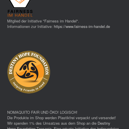
Mitglied der Initiative "Fairness im Handel".
Informationen zur Initiative:
https://www.fairness-im-handel.de
NOMAQUITO FAIR UND ÖKO! LOGISCH!
Die Produkte im Shop werden Plastikfrei verpackt und versendet!
Wir spenden 1% des Umsatzes aus dem Shop an die
Destiny
Hope Foundation
Tansania. Eine private Initiative des befreundeten