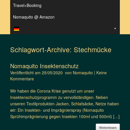
Travel+Booking
Nomaquito @ Amazon
Schlagwort-Archive:
Stechmücke
Nomaquito Insektenschutz
Veröffentlicht am
25/05/2020
von
Nomaquito
|
Keine
Kommentare
Wir haben die Corona Krise genutzt um unser
Insektenschutzprogramm zu vervollständigen. Neben
unseren Textilprodukten Jacken, Schlafsäcke, Netze haben
wir: Ein Insekten- und Imprägnierspray (Nomaquito
Sprühimprägnierung gegen Insekten 100ml und 500ml) […]
Weiterlesen