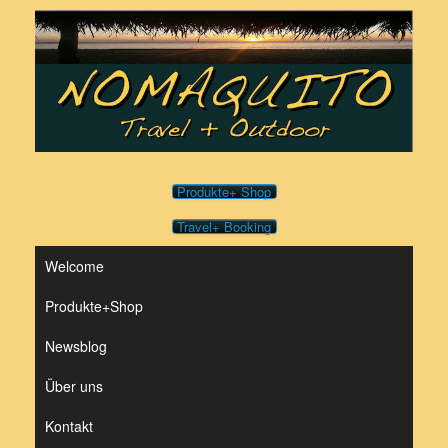
Zum
Inhalt
springen
Produkte+ Shop
Travel+ Booking
Welcome
Produkte+Shop
Newsblog
Über uns
Kontakt