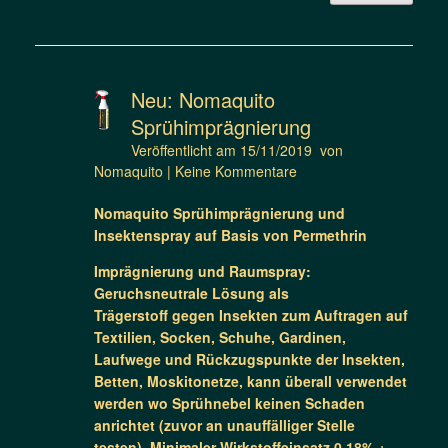
Neu: Nomaquito
Sprühimprägnierung
Veröffentlicht am
15/11/2019
von
Nomaquito
|
Keine Kommentare
Nomaquito Sprühimprägnierung und
Insektenspray auf Basis von Permethrin
Imprägnierung und Raumspray:
Geruchsneutrale Lösung als
Trägerstoff gegen Insekten zum Auftragen auf
Textilien, Socken, Schuhe, Gardinen,
Laufwege und Rückzugspunkte der Insekten,
Betten, Moskitonetze, kann überall verwendet
werden wo Sprühnebel keinen Schaden
anrichtet (zuvor an unauffälliger Stelle
testen). Minimaler Wirkstoffeinsatz 0,18% +