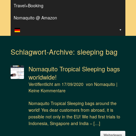
Travel+Booking
Nomaquito @ Amazon
Schlagwort-Archive:
sleeping bag
Nomaquito Tropical Sleeping bags
worldwide!
Veröffentlicht am
17/09/2020
von
Nomaquito
|
Keine Kommentare
Nomaquito Tropical Sleeping bags around the
world! Yes dear customers from abroad, it is
possible not only in the EU! We had first trials to
Indonesia, Singapore and India – […]
Weiterlesen