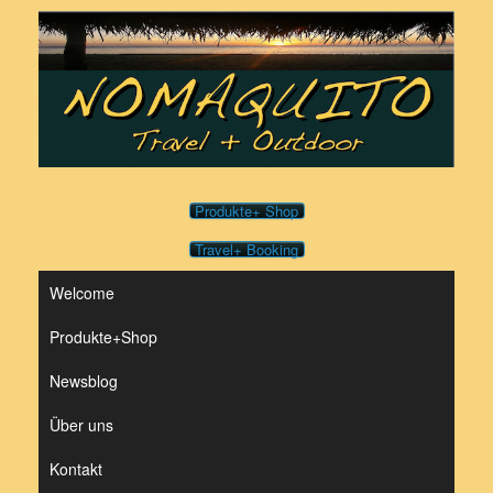
Zum
Inhalt
springen
Produkte+ Shop
Travel+ Booking
Welcome
Produkte+Shop
Newsblog
Über uns
Kontakt