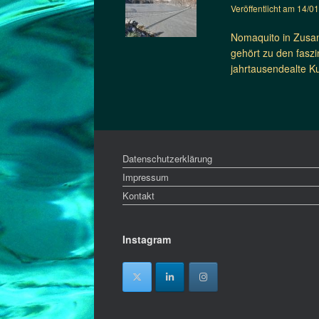
Veröffentlicht am
14/0
Nomaquito in Zusam
gehört zu den fasz
jahrtausendealte K
Datenschutzerklärung
Impressum
Kontakt
Instagram