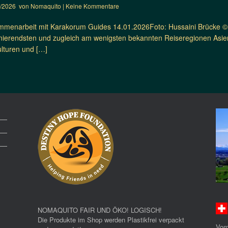
1/2026
von
Nomaquito
|
Keine Kommentare
menarbeit mit Karakorum Guides 14.01.2026Foto: Hussaini Brücke © 
inierendsten und zugleich am wenigsten bekannten Reiseregionen Asie
ulturen und […]
NOMAQUITO FAIR UND ÖKO! LOGISCH!
Die Produkte im Shop werden Plastikfrei verpackt
Vom