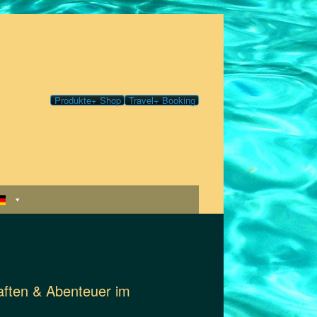
Produkte+ Shop
Travel+ Booking
haften & Abenteuer im