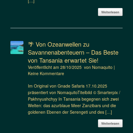
[…]
Weiterlesen
🌴 Von Ozeanwellen zu
Savannenabenteuern – Das Beste
von Tansania erwartet Sie!
Veröffentlicht am
28/10/2025
von
Nomaquito
|
Keine Kommentare
Im Original von Gnade Safaris 17.10.2025
präsentiert von NomaquitoTitelbild © Smarterpix /
Pakhnyushchyy In Tansania begegnen sich zwei
Welten: das azurblaue Meer Zanzibars und die
goldenen Ebenen der Serengeti und des […]
Weiterlesen