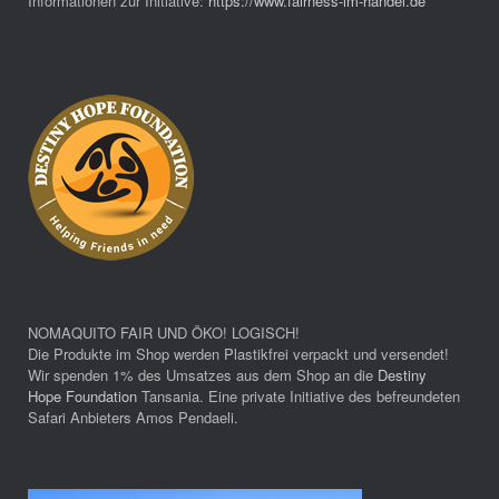
Informationen zur Initiative:
https://www.fairness-im-handel.de
NOMAQUITO FAIR UND ÖKO! LOGISCH!
Die Produkte im Shop werden Plastikfrei verpackt und versendet!
Wir spenden 1% des Umsatzes aus dem Shop an die
Destiny
Hope Foundation
Tansania. Eine private Initiative des befreundeten
Safari Anbieters Amos Pendaeli.