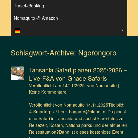
Travel+Booking
Nomaquito @ Amazon
Schlagwort-Archive:
Ngorongoro
Tansania Safari planen 2025/2026 –
Live-F&A von Gnade Safaris
Veröffentlicht am
14/11/2025
von
Nomaquito
|
Keine Kommentare
Veröffentlicht von Nomaquito 14.11.2025Titelbild:
© Smarterpix / henk.bogaard@planet.nl Du planst
eine Safari in Tansania und suchst klare Infos zu
Reisezeit, Kosten, Nationalparks und der aktuellen
Reisesituation?Dann ist dieses kostenlose Event