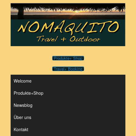
Zum
Inhalt
springen
Produkte+ Shop
Travel+ Booking
Welcome
Produkte+Shop
Newsblog
Über uns
Kontakt