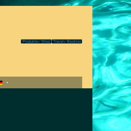
Produkte+ Shop
Travel+ Booking