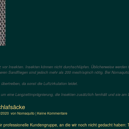
vor Insekten. Insekten können nicht durchschlüpfen. Üblicherweise werden 
neren Sandfliegen sind jedoch mehr als 200 mesh/sqinch nötig. Bei Nomaquit
bertreiben, da sonst die Luftzirkulation leidet.
um eine Langzeitimprägnierung, die Insekten zusätzlich fernhält und sie am 
chlafsäcke
1/2020
von
Nomaquito
|
Keine Kommentare
ür professionelle Kundengruppe, an die wir noch nicht gedacht haben: