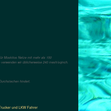
für Moskitos Netze mit mehr als 150
o verwenden wir üblicherweise 240 mesh/sqinch.
Durchstechen hindert.
 Trucker und LKW Fahrer