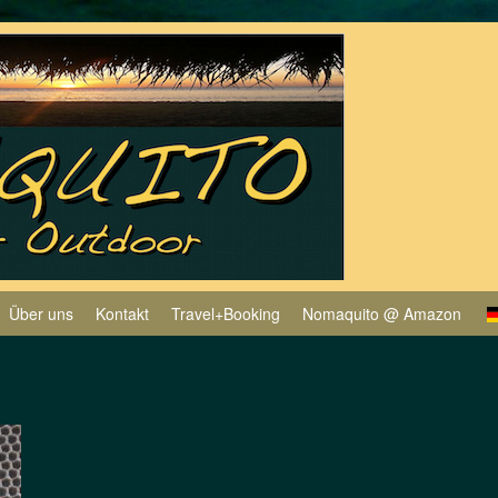
Über uns
Kontakt
Travel+Booking
Nomaquito @ Amazon