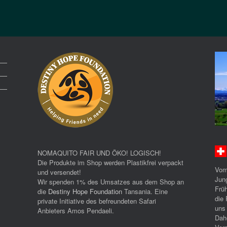
NOMAQUITO FAIR UND ÖKO! LOGISCH!
Die Produkte im Shop werden Plastikfrei verpackt
Vom
und versendet!
Jun
Wir spenden 1% des Umsatzes aus dem Shop an
Früh
die
Destiny Hope Foundation
Tansania. Eine
die 
private Initiative des befreundeten Safari
uns
Anbieters Amos Pendaeli.
Dah