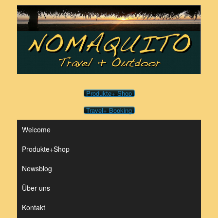
Zum
Inhalt
springen
Produkte+ Shop
Travel+ Booking
Welcome
Produkte+Shop
Newsblog
Über uns
Kontakt