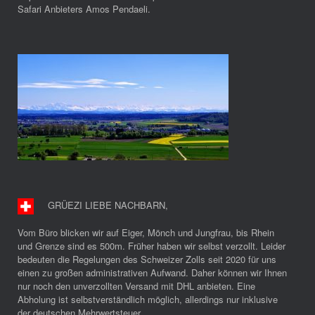
Safari Anbieters Amos Pendaeli.
GRÜEZI LIEBE NACHBARN
,
Vom Büro blicken wir auf Eiger, Mönch und Jungfrau, bis Rhein
und Grenze sind es 500m. Früher haben wir selbst verzollt. Leider
bedeuten die Regelungen des Schweizer Zolls seit 2020 für uns
einen zu großen administrativen Aufwand. Daher können wir Ihnen
nur noch den unverzollten Versand mit DHL anbieten. Eine
Abholung ist selbstverständlich möglich, allerdings nur inklusive
der deutschen Mehrwertsteuer.