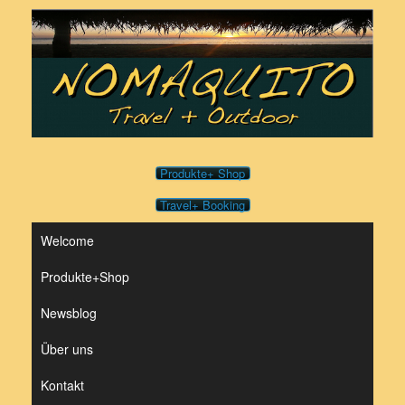
Zum
Inhalt
springen
Produkte+ Shop
Travel+ Booking
Welcome
Produkte+Shop
Newsblog
Über uns
Kontakt