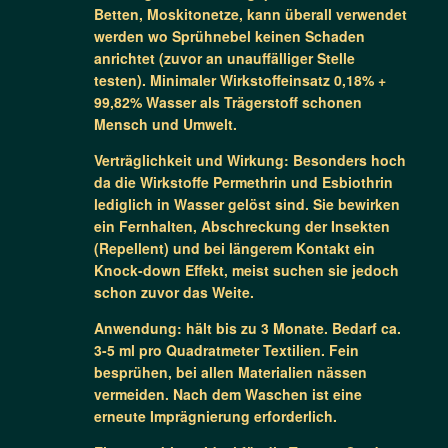
Betten, Moskitonetze, kann überall verwendet
werden wo Sprühnebel keinen Schaden
anrichtet (zuvor an unauffälliger Stelle
testen). Minimaler Wirkstoffeinsatz 0,18% +
99,82% Wasser als Trägerstoff schonen
Mensch und Umwelt.
Verträglichkeit und Wirkung: Besonders hoch
da die Wirkstoffe Permethrin und Esbiothrin
lediglich in Wasser gelöst sind. Sie bewirken
ein Fernhalten, Abschreckung der Insekten
(Repellent) und bei längerem Kontakt ein
Knock-down Effekt, meist suchen sie jedoch
schon zuvor das Weite.
Anwendung: hält bis zu 3 Monate. Bedarf ca.
3-5 ml pro Quadratmeter Textilien. Fein
besprühen, bei allen Materialien nässen
vermeiden. Nach dem Waschen ist eine
erneute Imprägnierung erforderlich.