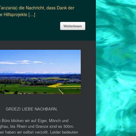
Tanzania) die Nachricht, dass Dank der
 Hilfsprojekte […]
Weiterlesen
GRÜEZI LIEBE NACHBARN
,
 Büro blicken wir auf Eiger, Mönch und
gfrau, bis Rhein und Grenze sind es 500m.
er haben wir selbst verzollt. Leider bedeuten