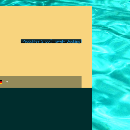
Produkte+ Shop
Travel+ Booking
a