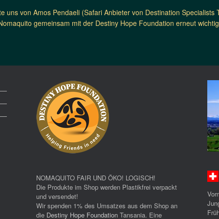
e uns von Amos Pendaeli (Safari Anbieter von Destination Specialists 
Nomaquito gemeinsam mit der Destiny Hope Foundation erneut wichtige
NOMAQUITO FAIR UND ÖKO! LOGISCH!
Die Produkte im Shop werden Plastikfrei verpackt
Vom
und versendet!
Jun
Wir spenden 1% des Umsatzes aus dem Shop an
Früh
die
Destiny Hope Foundation
Tansania. Eine