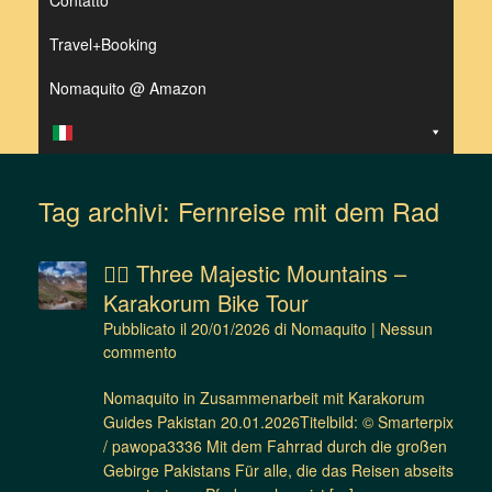
Contatto
Travel+Booking
Nomaquito @ Amazon
Tag archivi:
Fernreise mit dem Rad
🚴‍♂️ Three Majestic Mountains –
Karakorum Bike Tour
Pubblicato il
20/01/2026
di
Nomaquito
|
Nessun
commento
Nomaquito in Zusammenarbeit mit Karakorum
Guides Pakistan 20.01.2026Titelbild: © Smarterpix
/ pawopa3336 Mit dem Fahrrad durch die großen
Gebirge Pakistans Für alle, die das Reisen abseits