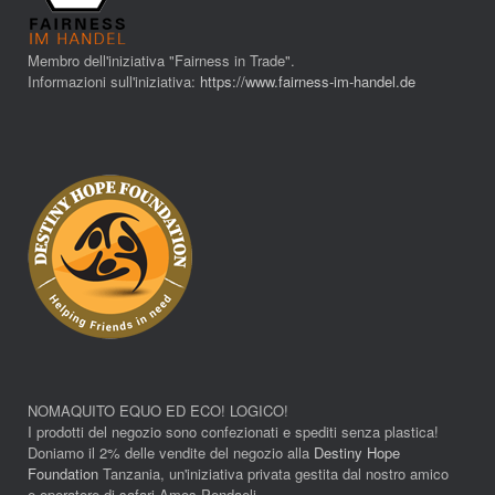
Membro dell'iniziativa "Fairness in Trade".
Informazioni sull'iniziativa:
https://www.fairness-im-handel.de
NOMAQUITO EQUO ED ECO! LOGICO!
I prodotti del negozio sono confezionati e spediti senza plastica!
Doniamo il 2% delle vendite del negozio alla
Destiny Hope
Foundation
Tanzania, un'iniziativa privata gestita dal nostro amico
e operatore di safari Amos Pendaeli.