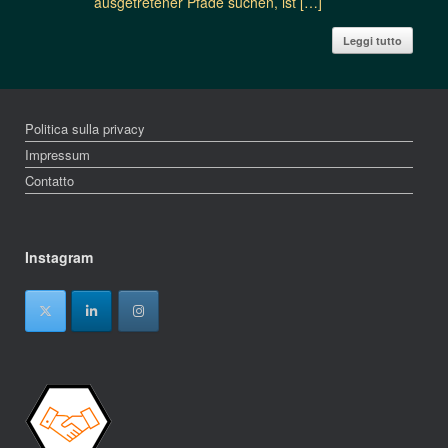
ausgetretener Pfade suchen, ist […]
Leggi tutto
Politica sulla privacy
Impressum
Contatto
Instagram