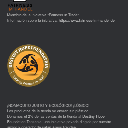
Miembro de la iniciativa "Fairness in Trade".
Información sobre la iniciativa:
https://www.fairness-im-handel.de
¡NOMAQUITO JUSTO Y ECOLÓGICO! ¡LÓGICO!
Los productos de la tienda se envían sin plástico.
Donamos el 2% de las ventas de la tienda al
Destiny Hope
Foundation
Tanzania, una iniciativa privada dirigida por nuestro
amigo y operador de safari Amos Pendaeli.