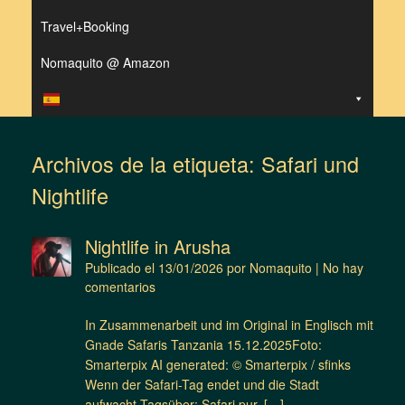
Travel+Booking
Nomaquito @ Amazon
Archivos de la etiqueta:
Safari und
Nightlife
Nightlife in Arusha
Publicado el
13/01/2026
por
Nomaquito
|
No hay
comentarios
In Zusammenarbeit und im Original in Englisch mit
Gnade Safaris Tanzania 15.12.2025Foto:
Smarterpix AI generated: © Smarterpix / sfinks
Wenn der Safari-Tag endet und die Stadt
aufwacht Tagsüber: Safari pur. […]