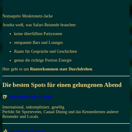
Nomaquito Moskitonetz-Jacke
Arusha weiß, was Safari-Reisende brauchen:
keine überfüllten Partyzonen
entspannte Bars und Lounges
Raum für Gespräche und Geschichten
genau die richtige Portion Energie
Hier geht es um
Runterkommen statt Durchdrehen
.
Die besten Spots für einen gelungenen Abend
🍺
The Hub Sports Bar
International, unkompliziert, gesellig.
Perfekt für Sportevents, Casual Dining und das Kennenlernen anderer
Reisender und Locals.
🎶
George’s Tavern