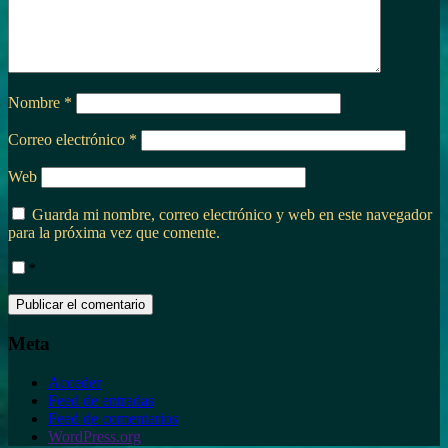
Nombre
*
Correo electrónico
*
Web
Guarda mi nombre, correo electrónico y web en este navegador
para la próxima vez que comente.
*
Meta
Acceder
Feed de entradas
Feed de comentarios
WordPress.org