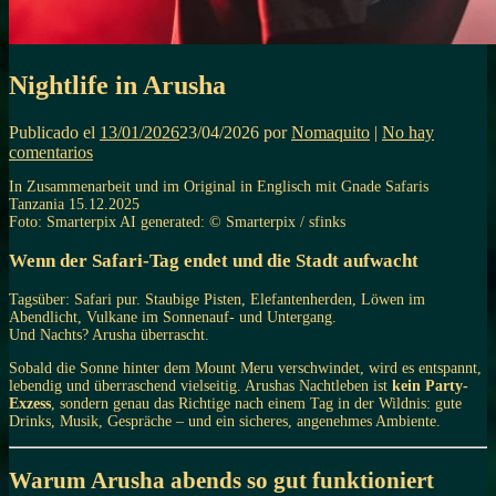
Nightlife in Arusha
Publicado el
13/01/2026
23/04/2026
por
Nomaquito
|
No hay
comentarios
In Zusammenarbeit und im Original in Englisch mit Gnade Safaris
Tanzania 15.12.2025
Foto: Smarterpix AI generated: © Smarterpix / sfinks
Wenn der Safari-Tag endet und die Stadt aufwacht
Tagsüber: Safari pur. Staubige Pisten, Elefantenherden, Löwen im
Abendlicht, Vulkane im Sonnenauf- und Untergang.
Und Nachts? Arusha überrascht.
Sobald die Sonne hinter dem Mount Meru verschwindet, wird es entspannt,
lebendig und überraschend vielseitig. Arushas Nachtleben ist
kein Party-
Exzess
, sondern genau das Richtige nach einem Tag in der Wildnis: gute
Drinks, Musik, Gespräche – und ein sicheres, angenehmes Ambiente.
Warum Arusha abends so gut funktioniert