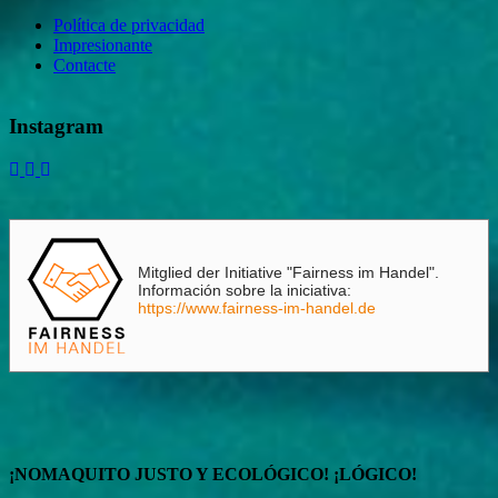
Política de privacidad
Impresionante
Contacte
Instagram
Mitglied der Initiative "Fairness im Handel".
Información sobre la iniciativa:
https://www.fairness-im-handel.de
¡NOMAQUITO JUSTO Y ECOLÓGICO! ¡LÓGICO!