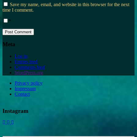
Save my name, email, and website in this browser for the next
time I comment.
*
Meta
Log in
Entries feed
Comments feed
WordPress.org
Privacy policy
Impressum
Contact
Instagram