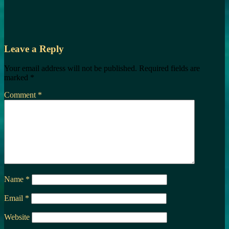
Leave a Reply
Your email address will not be published.
Required fields are
marked
*
Comment
*
Name
*
Email
*
Website