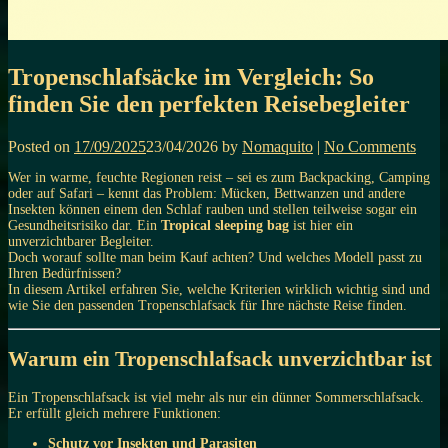
Tropenschlafsäcke im Vergleich: So
finden Sie den perfekten Reisebegleiter
Posted on
17/09/2025
23/04/2026
by
Nomaquito
|
No Comments
Wer in warme, feuchte Regionen reist – sei es zum Backpacking, Camping
oder auf Safari – kennt das Problem: Mücken, Bettwanzen und andere
Insekten können einem den Schlaf rauben und stellen teilweise sogar ein
Gesundheitsrisiko dar. Ein
Tropical sleeping bag
ist hier ein
unverzichtbarer Begleiter.
Doch worauf sollte man beim Kauf achten? Und welches Modell passt zu
Ihren Bedürfnissen?
In diesem Artikel erfahren Sie, welche Kriterien wirklich wichtig sind und
wie Sie den passenden Tropenschlafsack für Ihre nächste Reise finden.
Warum ein Tropenschlafsack unverzichtbar ist
Ein Tropenschlafsack ist viel mehr als nur ein dünner Sommerschlafsack.
Er erfüllt gleich mehrere Funktionen:
Schutz vor Insekten und Parasiten