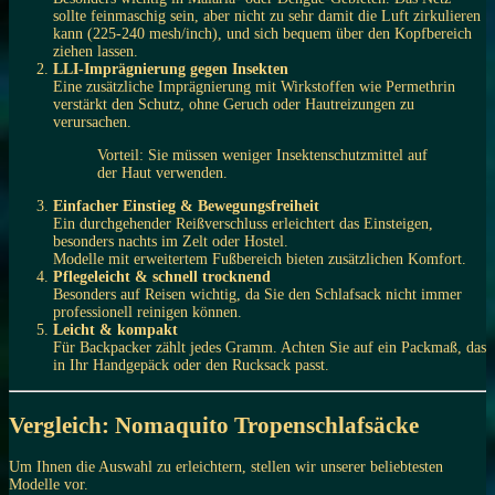
sollte feinmaschig sein, aber nicht zu sehr damit die Luft zirkulieren
kann (225-240 mesh/inch), und sich bequem über den Kopfbereich
ziehen lassen.
LLI-Imprägnierung gegen Insekten
Eine zusätzliche Imprägnierung mit Wirkstoffen wie Permethrin
verstärkt den Schutz, ohne Geruch oder Hautreizungen zu
verursachen.
Vorteil: Sie müssen weniger Insektenschutzmittel auf
der Haut verwenden.
Einfacher Einstieg & Bewegungsfreiheit
Ein durchgehender Reißverschluss erleichtert das Einsteigen,
besonders nachts im Zelt oder Hostel.
Modelle mit erweitertem Fußbereich bieten zusätzlichen Komfort.
Pflegeleicht & schnell trocknend
Besonders auf Reisen wichtig, da Sie den Schlafsack nicht immer
professionell reinigen können.
Leicht & kompakt
Für Backpacker zählt jedes Gramm. Achten Sie auf ein Packmaß, das
in Ihr Handgepäck oder den Rucksack passt.
Vergleich: Nomaquito Tropenschlafsäcke
Um Ihnen die Auswahl zu erleichtern, stellen wir unserer beliebtesten
Modelle vor.