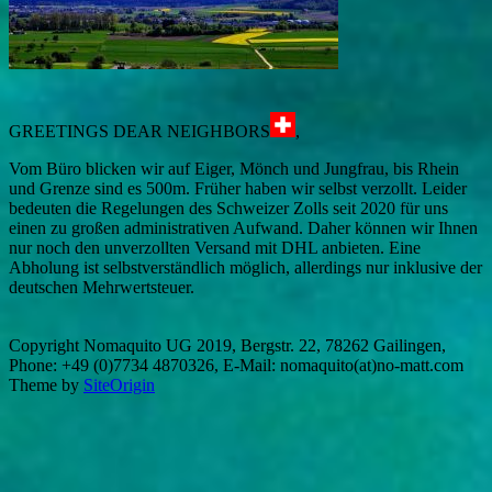
GREETINGS DEAR NEIGHBORS
,
Vom Büro blicken wir auf Eiger, Mönch und Jungfrau, bis Rhein
und Grenze sind es 500m. Früher haben wir selbst verzollt. Leider
bedeuten die Regelungen des Schweizer Zolls seit 2020 für uns
einen zu großen administrativen Aufwand. Daher können wir Ihnen
nur noch den unverzollten Versand mit DHL anbieten. Eine
Abholung ist selbstverständlich möglich, allerdings nur inklusive der
deutschen Mehrwertsteuer.
Copyright Nomaquito UG 2019, Bergstr. 22, 78262 Gailingen,
Phone: +49 (0)7734 4870326, E-Mail: nomaquito(at)no-matt.com
Theme by
SiteOrigin