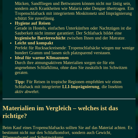
Mücken, Sandfliegen und Bettwanzen können nicht nur lästig sein,
sondern auch Krankheiten wie Malaria oder Dengue übertragen. Ein
Tropenschlafsack mit integriertem Moskitonetz und Imprägnierung
schützt Sie zuverlässig.
Hygiene auf Reisen
Gerade in Hostels, einfachen Unterkünften oder Nachtzügen ist die
Sauberkeit nicht immer garantiert. Der Schlafsack bildet eine
hygienische Barriereschicht
zwischen Ihnen und der Matratze.
Leicht und kompakt
Perfekt für Rucksackreisende: Tropenschlafsäcke wiegen nur wenige
hundert Gramm und lassen sich platzsparend verstauen.
Ideal für warme Klimazonen
Durch ihre atmungsaktiven Materialien sorgen sie für ein
angenehmes Schlafklima, ohne dass Sie zusätzlich ins Schwitzen
geraten.
Tipp:
Für Reisen in tropische Regionen empfehlen wir einen
Schlafsack mit integrierter
LLI-Imprägnierung
, die Insekten
aktiv abwehrt.
Materialien im Vergleich – welches ist das
richtige?
Beim Kauf eines Tropenschlafsacks sollten Sie auf das Material achten. Es
bestimmt nicht nur den Schlafkomfort, sondern auch Gewicht,
Pflegeaufwand und Schutzwirkung.