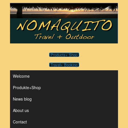
Skip
to
content
Products+ Shop
Travel+ Booking
Welcome
Produkte+Shop
News blog
About us
Contact