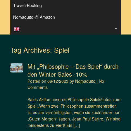
Travel+Booking
Nomaquito @ Amazon
Tag Archives:
Spiel
Mit „Philosophie – Das Spiel“ durch
den Winter Sales -10%
Posted on
06/12/2023
by
Nomaquito
|
No
Comments
Sales Aktion unseres Philosophie Spiels!Infos zum
Spiel:„Wenn zwei Philosophen zusammentreffen
ist es am vernünftigsten, wenn sie zueinander nur
„Guten Morgen“ sagen. Jean Paul Sartre. Wir sind
mindestens zu Viert! Ein […]