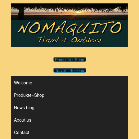
Skip
to
content
Products+ Shop
Travel+ Booking
Welcome
Produkte+Shop
News blog
About us
Contact