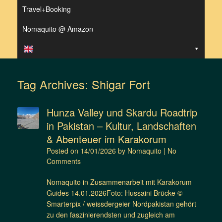
Travel+Booking
Nomaquito @ Amazon
Tag Archives:
Shigar Fort
Hunza Valley und Skardu Roadtrip
in Pakistan – Kultur, Landschaften
& Abenteuer im Karakorum
Posted on
14/01/2026
by
Nomaquito
|
No
Comments
Nomaquito in Zusammenarbeit mit Karakorum
Guides 14.01.2026Foto: Hussaini Brücke ©
Smarterpix / weissdergeier Nordpakistan gehört
zu den faszinierendsten und zugleich am