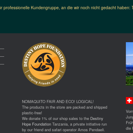
ür professionelle Kundengruppe, an die wir noch nicht gedacht haben:
NOMAQUITO FAIR AND ECO! LOGICAL!
The products in the store are packed and shipped
Vom
plastic-free!
Jun
We donate 1% of our shop sales to the
Destiny
Früh
Hope Foundation
Tanzania, a private initiative run
die 
by our friend and safari operator Amos Pendaeli.