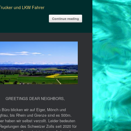
 Trucker und LKW Fahrer
Continue reading
GREETINGS DEAR NEIGHBORS
,
 Büro blicken wir auf Eiger, Mönch und
gfrau, bis Rhein und Grenze sind es 500m.
er haben wir selbst verzollt. Leider bedeuten
Regelungen des Schweizer Zolls seit 2020 für