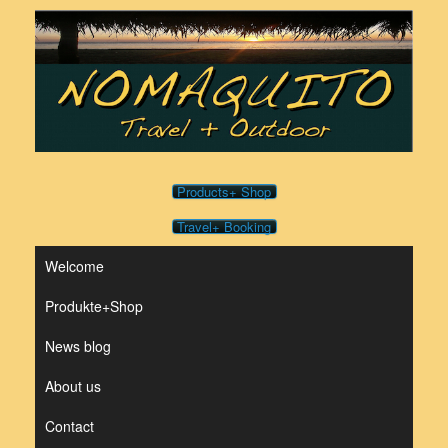
Skip
to
content
Products+ Shop
Travel+ Booking
Welcome
Produkte+Shop
News blog
About us
Contact