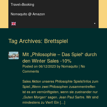
Travel+Booking
Nomaquito @ Amazon
Tag Archives:
Brettspiel
Mit „Philosophie – Das Spiel“ durch
den Winter Sales -10%
Posted on
06/12/2023
by
Nomaquito
|
No
Comments
Sales Aktion unseres Philosophie Spiels!Infos zum
Spiel:„Wenn zwei Philosophen zusammentreffen
ist es am vernünftigsten, wenn sie zueinander nur
„Guten Morgen“ sagen. Jean Paul Sartre. Wir sind
mindestens zu Viert! Ein […]