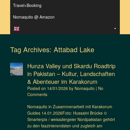
Travel+Booking
Nomaquito @ Amazon
Tag Archives:
Attabad Lake
Hunza Valley und Skardu Roadtrip
in Pakistan – Kultur, Landschaften
& Abenteuer im Karakorum
Posted on
14/01/2026
by
Nomaquito
|
No
Comments
Nomaquito in Zusammenarbeit mit Karakorum
Guides 14.01.2026Foto: Hussaini Brücke ©
Smarterpix / weissdergeier Nordpakistan gehört
zu den faszinierendsten und zugleich am