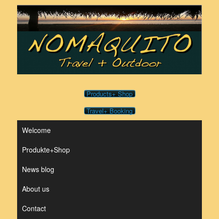
Skip
to
content
Products+ Shop
Travel+ Booking
Welcome
Produkte+Shop
News blog
About us
Contact