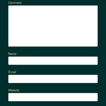
Comment
*
Name
*
Email
*
Website