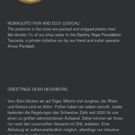
NOMAQUITO FAIR AND ECO! LOGICAL!
The products in the store are packed and shipped plastic-free!
We donate 1% of our shop sales to the
Destiny Hope Foundation
Tanzania, a private initiative run by our friend and safari operator
Amos Pendaeli.
GREETINGS DEAR NEIGHBORS
,
Vom Büro blicken wir auf Eiger, Mönch und Jungfrau, bis Rhein
und Grenze sind es 500m. Früher haben wir selbst verzollt. Leider
bedeuten die Regelungen des Schweizer Zolls seit 2020 für uns
einen zu großen administrativen Aufwand. Daher können wir Ihnen
nur noch den unverzollten Versand mit DHL anbieten. Eine
Abholung ist selbstverständlich möglich, allerdings nur inklusive