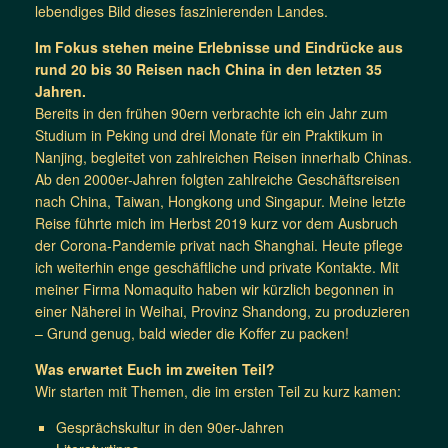
lebendiges Bild dieses faszinierenden Landes.
Im Fokus stehen meine Erlebnisse und Eindrücke aus
rund 20 bis 30 Reisen nach China in den letzten 35
Jahren.
Bereits in den frühen 90ern verbrachte ich ein Jahr zum
Studium in Peking und drei Monate für ein Praktikum in
Nanjing, begleitet von zahlreichen Reisen innerhalb Chinas.
Ab den 2000er-Jahren folgten zahlreiche Geschäftsreisen
nach China, Taiwan, Hongkong und Singapur. Meine letzte
Reise führte mich im Herbst 2019 kurz vor dem Ausbruch
der Corona-Pandemie privat nach Shanghai. Heute pflege
ich weiterhin enge geschäftliche und private Kontakte. Mit
meiner Firma Nomaquito haben wir kürzlich begonnen in
einer Näherei in Weihai, Provinz Shandong, zu produzieren
– Grund genug, bald wieder die Koffer zu packen!
Was erwartet Euch im zweiten Teil?
Wir starten mit Themen, die im ersten Teil zu kurz kamen:
Gesprächskultur in den 90er-Jahren