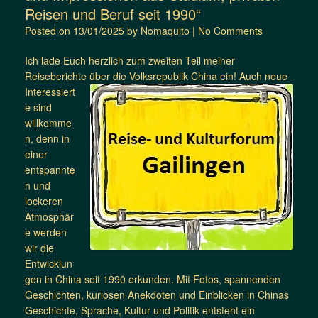
Reisen und Beruf seit 1990“
Posted on
13/01/2025
by
Nomaquito
|
No Comments
Ich lade Euch herzlich zum zweiten Teil meiner
Reiseberichte über die Volksrepublik China
ein! Auch neue
Interessiert
e sind
willkomme
n, denn in
einer
entspannte
n und
lockeren
Atmosphär
e werden
wir die
Entwicklun
gen in China seit 1990 erkunden. Mit Fotos, spannenden
Geschichten, kuriosen Anekdoten und Einblicken in Chinas
Geschichte, Sprache, Kultur und Politik entsteht ein