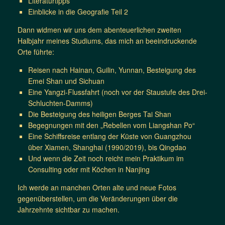
Literaturtipps
Einblicke in die Geografie Teil 2
Dann widmen wir uns dem abenteuerlichen zweiten
Halbjahr meines Studiums, das mich an beeindruckende
Orte führte:
Reisen nach Hainan, Guilin, Yunnan, Besteigung des
Emei Shan und Sichuan
Eine Yangzi-Flussfahrt (noch vor der Staustufe des Drei-
Schluchten-Damms)
Die Besteigung des heiligen Berges Tai Shan
Begegnungen mit den „Rebellen vom Liangshan Po“
Eine Schiffsreise entlang der Küste von Guangzhou
über Xiamen, Shanghai (1990/2019), bis Qingdao
Und wenn die Zeit noch reicht mein Praktikum im
Consulting oder mit Köchen in Nanjing
Ich werde an manchen Orten alte und neue Fotos
gegenüberstellen, um die Veränderungen über die
Jahrzehnte sichtbar zu machen.