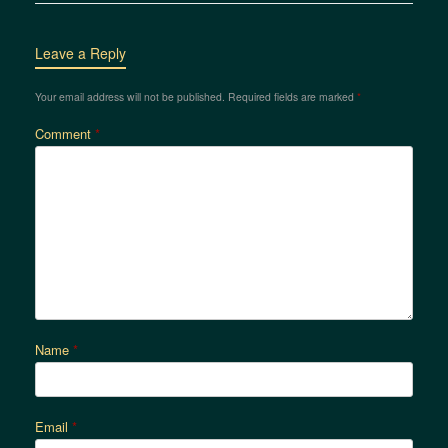
Leave a Reply
Your email address will not be published.
Required fields are marked
*
Comment
*
Name
*
Email
*