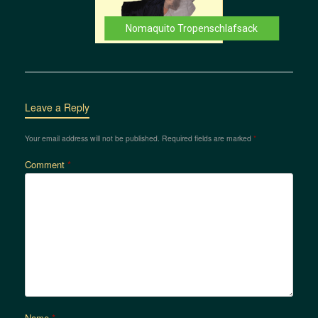
Nomaquito Tropenschlafsack
Leave a Reply
Your email address will not be published.
Required fields are marked
*
Comment
*
Name
*