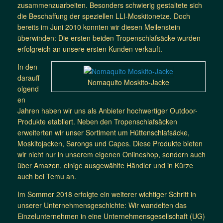
zusammenzuarbeiten. Besonders schwierig gestaltete sich
die Beschaffung der speziellen LLI-Moskitonetze. Doch
bereits im Juni 2010 konnten wir diesen Meilenstein
überwinden: Die ersten beiden Tropenschlafsäcke wurden
erfolgreich an unsere ersten Kunden verkauft.
In den
darauff
Nomaquito Moskito-Jacke
olgend
en
Jahren haben wir uns als Anbieter hochwertiger Outdoor-
Produkte etabliert. Neben den Tropenschlafsäcken
erweiterten wir unser Sortiment um Hüttenschlafsäcke,
Moskitojacken, Sarongs und Capes. Diese Produkte bieten
wir nicht nur in unserem eigenen Onlineshop, sondern auch
über Amazon, einige ausgewählte Händler und in Kürze
auch bei Temu an.
Im Sommer 2018 erfolgte ein weiterer wichtiger Schritt in
unserer Unternehmensgeschichte: Wir wandelten das
Einzelunternehmen in eine Unternehmensgesellschaft (UG)