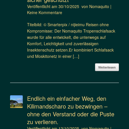
Veröffentlicht am
30/10/2025
von
Nomaquito
|
Keine Kommentare
Titelbild: © Smarterpix / nijieimu Reisen ohne
Kompromisse: Der Nomaquito Tropenschlafsack
wurde für alle entwickelt, die unterwegs auf
Komfort, Leichtigkeit und zuverlässigen
Insektenschutz setzen.Er kombiniert Schlafsack
und Moskitonetz in einer […]
Weiterlesen
Endlich ein einfacher Weg, den
Kilimandscharo zu bezwingen –
ohne den Verstand oder die Puste
zu verlieren.
Veröffentlicht am
13/10/2025
von
Nomaquito
|