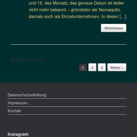
und 15. des Monats, das genaue Datum ist leider
nicht mehr bekannt – gründeten wir Nomaquito,
damals noch als Einzelunternehmen. In dieser […]
Weiterlesen
Beitragsnavigation
1
2
3
Weiter »
Datenschutzerklärung
Impressum
Kontakt
Instagram