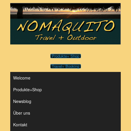
Zum
Inhalt
springen
Produkte+ Shop
Travel+ Booking
Welcome
Produkte+Shop
Newsblog
Über uns
Kontakt