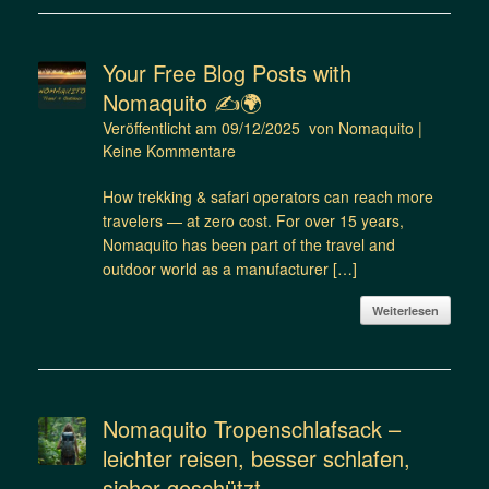
Your Free Blog Posts with
Nomaquito ✍️🌍
Veröffentlicht am
09/12/2025
von
Nomaquito
|
Keine Kommentare
How trekking & safari operators can reach more
travelers — at zero cost. For over 15 years,
Nomaquito has been part of the travel and
outdoor world as a manufacturer […]
Weiterlesen
Nomaquito Tropenschlafsack –
leichter reisen, besser schlafen,
sicher geschützt