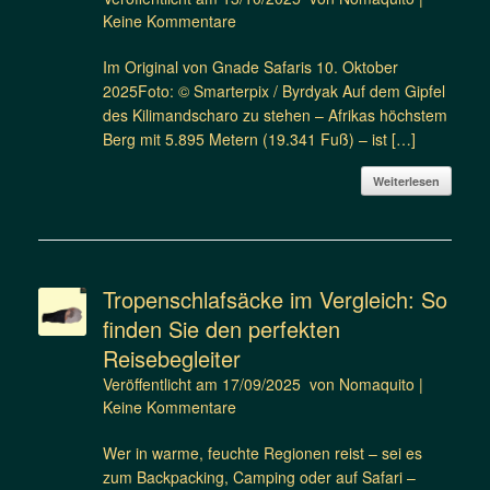
Keine Kommentare
Im Original von Gnade Safaris 10. Oktober
2025Foto: © Smarterpix / Byrdyak Auf dem Gipfel
des Kilimandscharo zu stehen – Afrikas höchstem
Berg mit 5.895 Metern (19.341 Fuß) – ist […]
Weiterlesen
Tropenschlafsäcke im Vergleich: So
finden Sie den perfekten
Reisebegleiter
Veröffentlicht am
17/09/2025
von
Nomaquito
|
Keine Kommentare
Wer in warme, feuchte Regionen reist – sei es
zum Backpacking, Camping oder auf Safari –