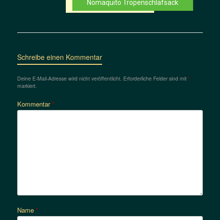
Nomaquito Tropenschlafsack
Schreibe einen Kommentar
Deine E-Mail-Adresse wird nicht veröffentlicht.
Erforderliche Felder sind mit
*
markiert.
Kommentar
*
Name
*