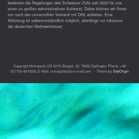
bedeuten die Regelungen des Schweizer Zolls seit 2020 für uns
einen zu großen administrativen Aufwand. Daher können wir Ihnen
nur noch den unverzollten Versand mit DHL anbieten. Eine
Abholung ist selbstverständlich möglich, allerdings nur inklusive
der deutschen Mehrwertsteuer.
Copyright Nomaquito UG 2019, Bergstr. 22, 78262 Gailingen, Phone: +49
(0)7734 4870326, E-Mail: nomaquito(at)no-matt.com
Theme by
SiteOrigin