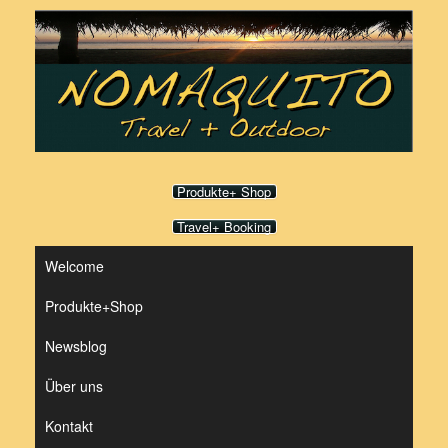
Zum
Inhalt
springen
Produkte+ Shop
Travel+ Booking
Welcome
Produkte+Shop
Newsblog
Über uns
Kontakt