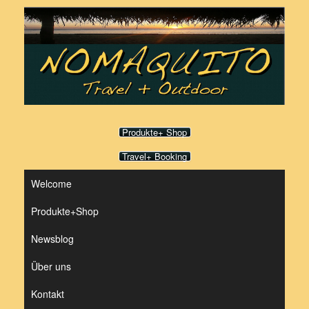
Zum
Inhalt
springen
Produkte+ Shop
Travel+ Booking
Welcome
Produkte+Shop
Newsblog
Über uns
Kontakt