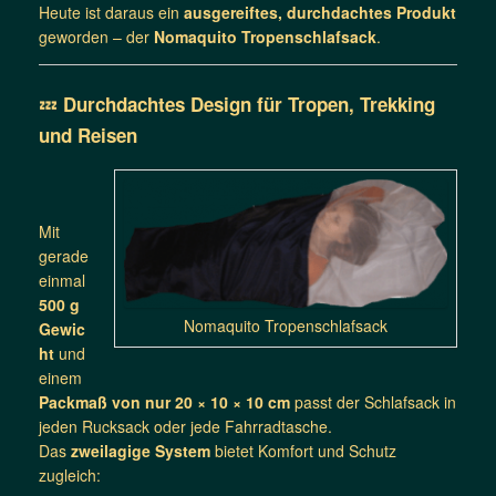
Heute ist daraus ein
ausgereiftes, durchdachtes Produkt
geworden – der
Nomaquito Tropenschlafsack
.
💤
Durchdachtes Design für Tropen, Trekking
und Reisen
Mit
gerade
einmal
500 g
Nomaquito Tropenschlafsack
Gewic
ht
und
einem
Packmaß von nur 20 × 10 × 10 cm
passt der Schlafsack in
jeden Rucksack oder jede Fahrradtasche.
Das
zweilagige System
bietet Komfort und Schutz
zugleich: