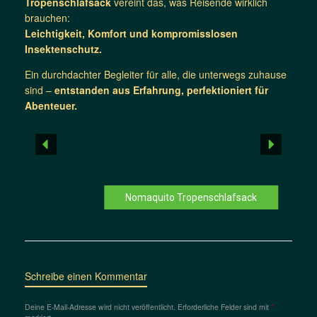
Tropenschlafsack
vereint das, was Reisende wirklich
brauchen:
Leichtigkeit, Komfort und kompromisslosen
Insektenschutz.
Ein durchdachter Begleiter für alle, die unterwegs zuhause
sind –
entstanden aus Erfahrung, perfektioniert für
Abenteuer.
Nomaquito Tropenschlafsack
Schreibe einen Kommentar
Deine E-Mail-Adresse wird nicht veröffentlicht.
Erforderliche Felder sind mit
*