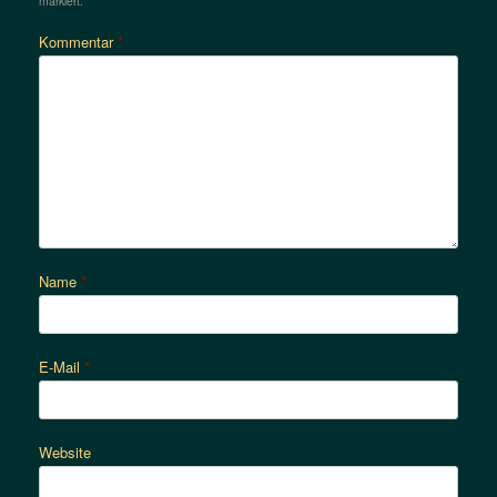
markiert.
Kommentar
*
Name
*
E-Mail
*
Website