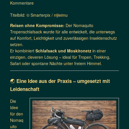
Kommentare
Titelbild: © Smarterpix / nijieimu
Reisen ohne Kompromisse:
Der Nomaquito
Tropenschlafsack wurde für alle entwickelt, die unterwegs
auf Komfort, Leichtigkeit und zuverlässigen Insektenschutz
setzen.
Er kombiniert
Schlafsack und Moskitonetz
in einer
einzigen, cleveren Lösung – ideal für Tropen, Trekking,
Safari oder spontane Nächte unter freiem Himmel.
🌏
Eine Idee aus der Praxis – umgesetzt mit
Leidenschaft
Die
Idee
für den
Nomaq
uito