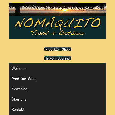
Zum
Inhalt
springen
Produkte+ Shop
Travel+ Booking
Welcome
Produkte+Shop
Newsblog
Über uns
Kontakt