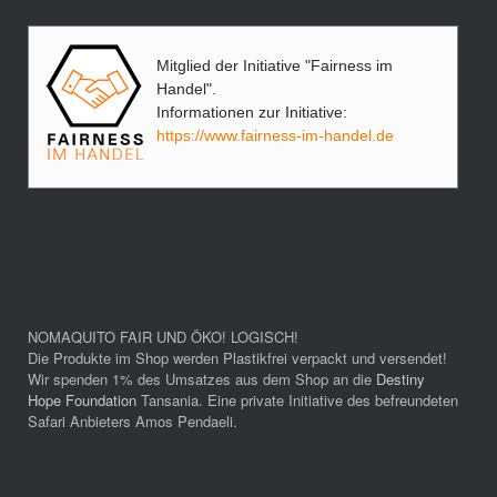
Mitglied der Initiative "Fairness im
Handel".
Informationen zur Initiative:
https://www.fairness-im-handel.de
NOMAQUITO FAIR UND ÖKO! LOGISCH!
Die Produkte im Shop werden Plastikfrei verpackt und versendet!
Wir spenden 1% des Umsatzes aus dem Shop an die
Destiny
Hope Foundation
Tansania. Eine private Initiative des befreundeten
Safari Anbieters Amos Pendaeli.