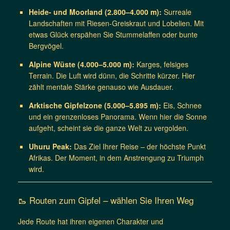
Heide- und Moorland (2.800–4.000 m):
Surreale
Landschaften mit Riesen-Greiskraut und Lobelien. Mit
etwas Glück erspähen Sie Stummelaffen oder bunte
Bergvögel.
Alpine Wüste (4.000–5.000 m):
Karges, felsiges
Terrain. Die Luft wird dünn, die Schritte kürzer. Hier
zählt mentale Stärke genauso wie Ausdauer.
Arktische Gipfelzone (5.000–5.895 m):
Eis, Schnee
und ein grenzenloses Panorama. Wenn hier die Sonne
aufgeht, scheint sie die ganze Welt zu vergolden.
Uhuru Peak:
Das Ziel Ihrer Reise – der höchste Punkt
Afrikas. Der Moment, in dem Anstrengung zu Triumph
wird.
🥾 Routen zum Gipfel – wählen Sie Ihren Weg
Jede Route hat ihren eigenen Charakter und