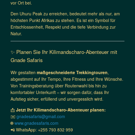
vor Ort bei.
Den Uhuru Peak zu erreichen, bedeutet mehr als nur, am
höchsten Punkt Afrikas zu stehen. Es ist ein Symbol für
Entschlossenheit, Respekt und die tiefe Verbindung zur
Natur.
✨ Planen Sie Ihr Kilimandscharo-Abenteuer mit
Gnade Safaris
Wir gestalten
maßgeschneiderte Trekkingtouren
,
abgestimmt auf Ihr Tempo, Ihre Fitness und Ihre Wünsche.
Von Trainingsberatung über Routenwahl bis hin zu
komfortabler Unterkunft – wir sorgen dafür, dass Ihr
Aufstieg sicher, erfüllend und unvergesslich wird.
📩
Jetzt Ihr Kilimandscharo-Abenteuer planen:
✉️
gnadesafaris@gmail.com
🌐
www.gnadesafaris.com
📲 WhatsApp: +255 793 832 959