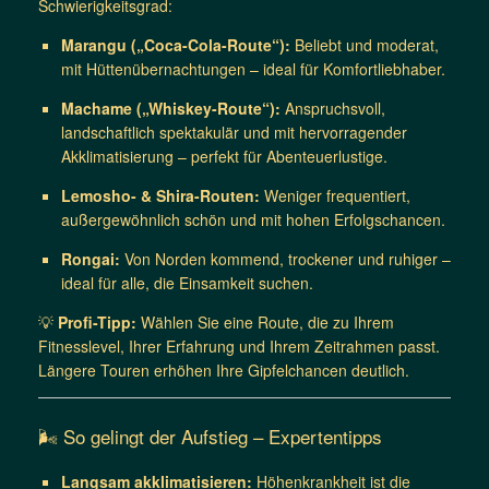
Schwierigkeitsgrad:
Marangu („Coca-Cola-Route“):
Beliebt und moderat,
mit Hüttenübernachtungen – ideal für Komfortliebhaber.
Machame („Whiskey-Route“):
Anspruchsvoll,
landschaftlich spektakulär und mit hervorragender
Akklimatisierung – perfekt für Abenteuerlustige.
Lemosho- & Shira-Routen:
Weniger frequentiert,
außergewöhnlich schön und mit hohen Erfolgschancen.
Rongai:
Von Norden kommend, trockener und ruhiger –
ideal für alle, die Einsamkeit suchen.
💡
Profi-Tipp:
Wählen Sie eine Route, die zu Ihrem
Fitnesslevel, Ihrer Erfahrung und Ihrem Zeitrahmen passt.
Längere Touren erhöhen Ihre Gipfelchancen deutlich.
🌬 So gelingt der Aufstieg – Expertentipps
Langsam akklimatisieren:
Höhenkrankheit ist die