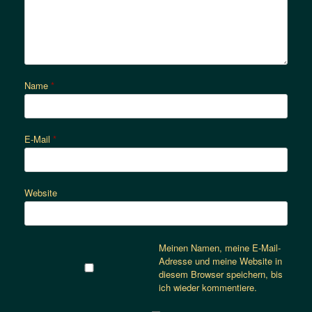
Name
*
E-Mail
*
Website
Meinen Namen, meine E-Mail-
Adresse und meine Website in
diesem Browser speichern, bis
ich wieder kommentiere.