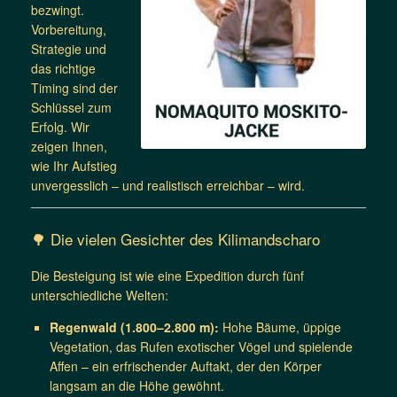
bezwingt.
Vorbereitung,
Strategie und
das richtige
Timing sind der
Schlüssel zum
Erfolg. Wir
zeigen Ihnen,
wie Ihr Aufstieg
unvergesslich – und realistisch erreichbar – wird.
🌳 Die vielen Gesichter des Kilimandscharo
Die Besteigung ist wie eine Expedition durch fünf
unterschiedliche Welten:
Regenwald (1.800–2.800 m):
Hohe Bäume, üppige
Vegetation, das Rufen exotischer Vögel und spielende
Affen – ein erfrischender Auftakt, der den Körper
langsam an die Höhe gewöhnt.