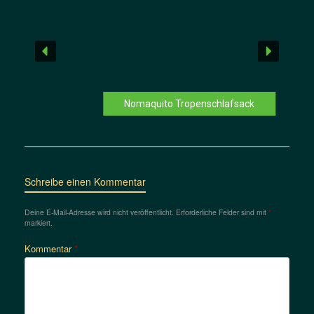
Nomaquito Tropenschlafsack
Schreibe einen Kommentar
Deine E-Mail-Adresse wird nicht veröffentlicht.
Erforderliche Felder sind mit
*
markiert.
Kommentar
*