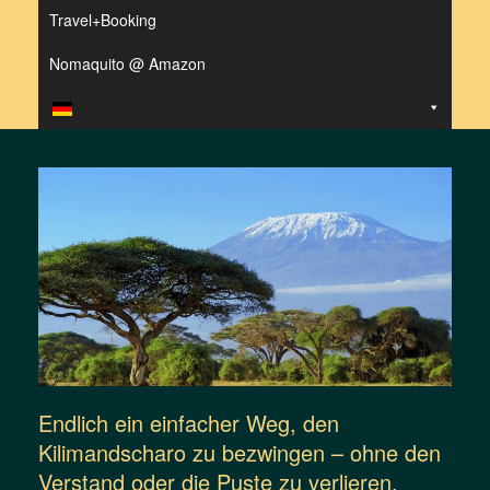
Travel+Booking
Nomaquito @ Amazon
Endlich ein einfacher Weg, den
Kilimandscharo zu bezwingen – ohne den
Verstand oder die Puste zu verlieren.