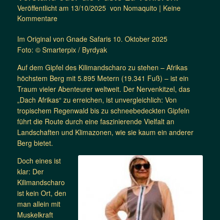
Veröffentlicht am
13/10/2025
von
Nomaquito
|
Keine
Kommentare
Im Original von Gnade Safaris 10. Oktober 2025
Foto: © Smarterpix / Byrdyak
Auf dem Gipfel des Kilimandscharo zu stehen – Afrikas
höchstem Berg mit 5.895 Metern (19.341 Fuß) – ist ein
Traum vieler Abenteurer weltweit. Der Nervenkitzel, das
„Dach Afrikas“ zu erreichen, ist unvergleichlich: Von
tropischem Regenwald bis zu schneebedeckten Gipfeln
führt die Route durch eine faszinierende Vielfalt an
Landschaften und Klimazonen, wie sie kaum ein anderer
Berg bietet.
Doch eines ist
klar: Der
Kilimandscharo
ist kein Ort, den
man allein mit
Muskelkraft